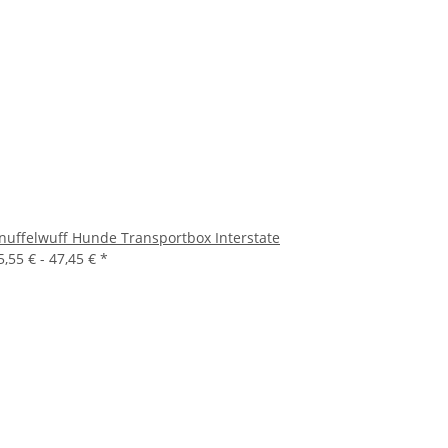
nuffelwuff Hunde Transportbox Interstate
5,55 € -
47,45 €
*