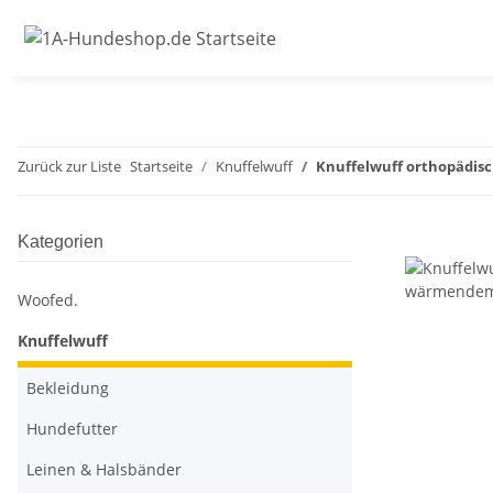
Zurück zur Liste
Startseite
Knuffelwuff
Knuffelwuff orthopädi
Kategorien
Woofed.
Knuffelwuff
Bekleidung
Hundefutter
Leinen & Halsbänder