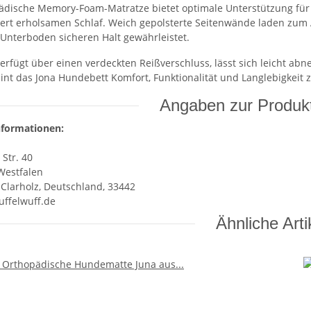
ädische Memory-Foam-Matratze bietet optimale Unterstützung für
ert erholsamen Schlaf. Weich gepolsterte Seitenwände laden zum
 Unterboden sicheren Halt gewährleistet.
erfügt über einen verdeckten Reißverschluss, lässt sich leicht ab
eint das Jona Hundebett Komfort, Funktionalität und Langlebigkeit zu
Angaben zur Produkt
nformationen:
 Str. 40
Westfalen
Clarholz, Deutschland, 33442
ffelwuff.de
Ähnliche Arti