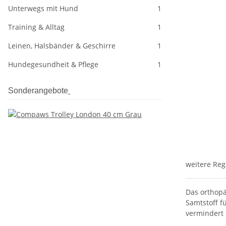
Unterwegs mit Hund
1
Training & Alltag
1
Leinen, Halsbänder & Geschirre
1
Hundegesundheit & Pflege
1
Sonderangebote
weitere Reg
Das orthopä
Samtstoff f
vermindert 