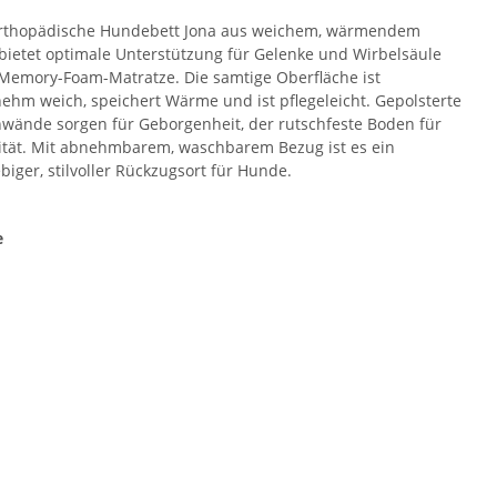
rthopädische Hundebett Jona aus weichem, wärmendem
bietet optimale Unterstützung für Gelenke und Wirbelsäule
Memory-Foam-Matratze. Die samtige Oberfläche ist
ehm weich, speichert Wärme und ist pflegeleicht. Gepolsterte
nwände sorgen für Geborgenheit, der rutschfeste Boden für
lität. Mit abnehmbarem, waschbarem Bezug ist es ein
biger, stilvoller Rückzugsort für Hunde.
e
e