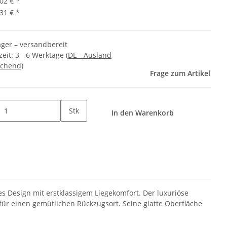
,02 €
*
,31 €
*
ager – versandbereit
zeit:
3 - 6 Werktage
(DE - Ausland
chend)
Frage zum Artikel
Stk
In den Warenkorb
s Design mit erstklassigem Liegekomfort. Der luxuriöse
ür einen gemütlichen Rückzugsort. Seine glatte Oberfläche