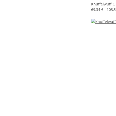
Knuffelwuff O
69,34 € -
103,