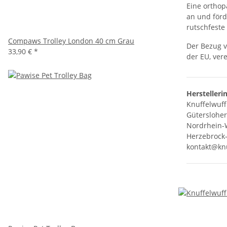
Eine orthop
an und förd
rutschfeste
Compaws Trolley London 40 cm Grau
Der Bezug v
33,90 €
*
der EU, ver
Herstelleri
Knuffelwuff
Gütersloher
Nordrhein-
Herzebrock-
kontakt@knu