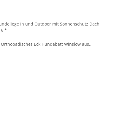
undeliege In und Outdoor mit Sonnenschutz Dach
5 €
*