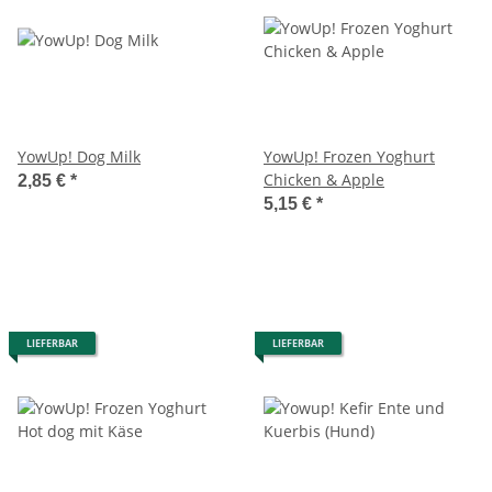
YowUp! Dog Milk
YowUp! Frozen Yoghurt
Chicken & Apple
2,85 €
*
5,15 €
*
LIEFERBAR
LIEFERBAR