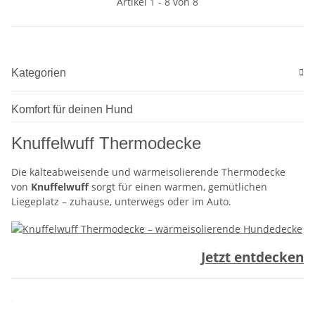
Artikel 1 - 8 von 8
Kategorien
Komfort für deinen Hund
Knuffelwuff Thermodecke
Die kälteabweisende und wärmeisolierende Thermodecke
von
Knuffelwuff
sorgt für einen warmen, gemütlichen
Liegeplatz – zuhause, unterwegs oder im Auto.
Jetzt entdecken
.