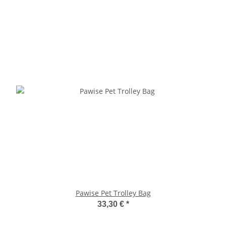
Pawise Pet Trolley Bag
33,30 €
*