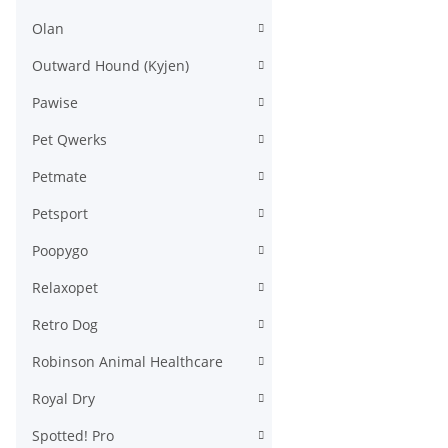
Olan
Outward Hound (Kyjen)
Pawise
Pet Qwerks
Petmate
Petsport
Poopygo
Relaxopet
Retro Dog
Robinson Animal Healthcare
Royal Dry
Spotted! Pro