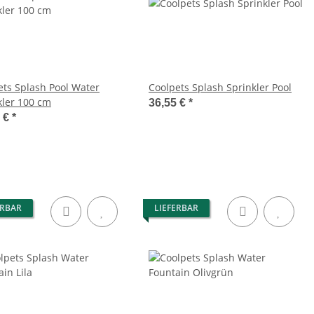
ets Splash Pool Water
Coolpets Splash Sprinkler Pool
kler 100 cm
36,55 €
*
0 €
*
ERBAR
LIEFERBAR