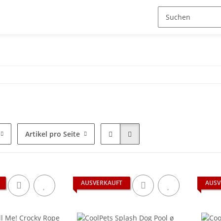
Artikel pro Seite
AUSVERKAUFT
AUSV