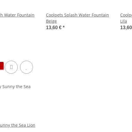
sh Water Fountain
Coolpets Splash Water Fountain
Coolp
Beige
Lila
13,60 €
*
13,6
Sunny the Sea Lion