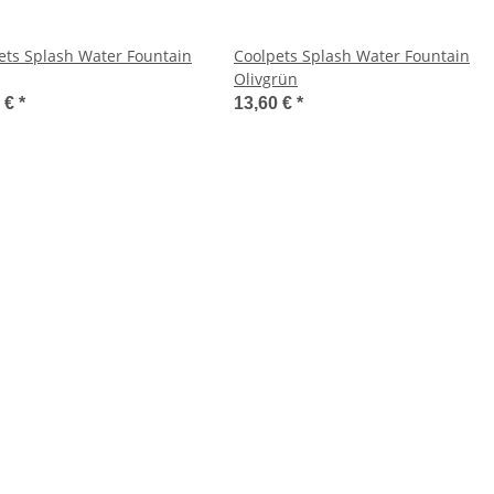
ets Splash Water Fountain
Coolpets Splash Water Fountain
Olivgrün
0 €
*
13,60 €
*