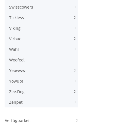
Swisscowers
Tickless
Viking
Virbac
Wahl
Woofed.
Yeowww!
Yowup!
Zee.Dog
Zenpet
Verfügbarkeit