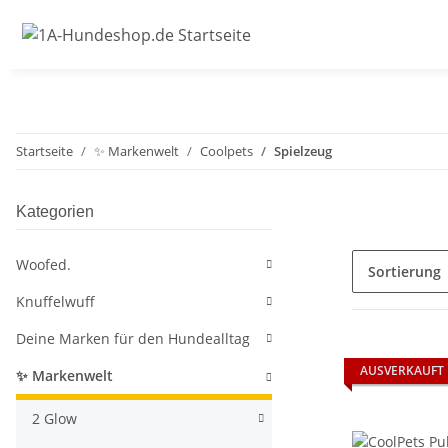
Startseite
✨ Markenwelt
Coolpets
Spielzeug
Kategorien
Woofed.
Sortierung
Knuffelwuff
Deine Marken für den Hundealltag
AUSVERKAUFT
✨ Markenwelt
2 Glow