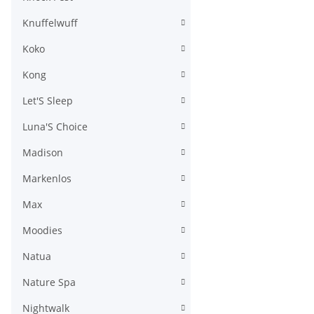
Knuffelwuff
Koko
Kong
Let'S Sleep
Luna'S Choice
Madison
Markenlos
Max
Moodies
Natua
Nature Spa
Nightwalk