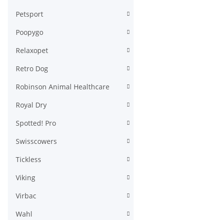
Petsport
Poopygo
Relaxopet
Retro Dog
Robinson Animal Healthcare
Royal Dry
Spotted! Pro
Swisscowers
Tickless
Viking
Virbac
Wahl