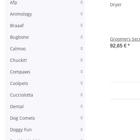
Afp
Animology
Braaaf
Bugbone
Groomers Secr
92,65 €
*
Calmoo
Chuckit!
Compaws
Coolpets
Cucciolotta
Dental
Dog Comets
Doggy Fun