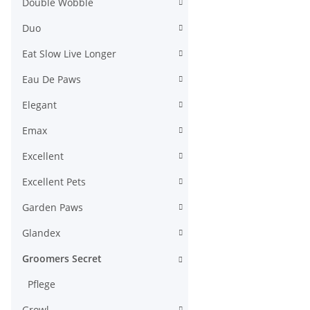
Double Wobble
Duo
Eat Slow Live Longer
Eau De Paws
Elegant
Emax
Excellent
Excellent Pets
Garden Paws
Glandex
Groomers Secret
Pflege
Growl