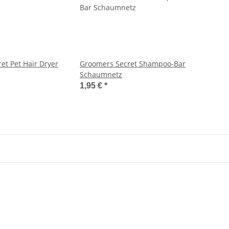
et Pet Hair Dryer
Groomers Secret Shampoo-Bar
Schaumnetz
1,95 €
*