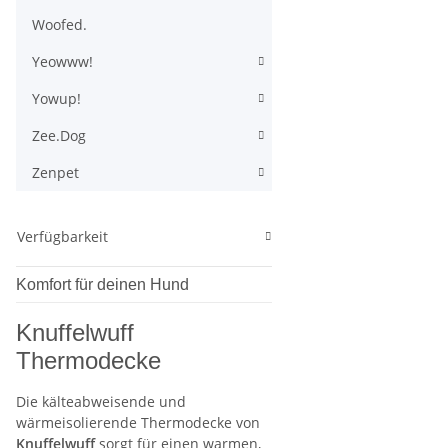
Woofed.
Yeowww!
Yowup!
Zee.Dog
Zenpet
Verfügbarkeit
Komfort für deinen Hund
Knuffelwuff
Thermodecke
Die kälteabweisende und
wärmeisolierende Thermodecke von
Knuffelwuff
sorgt für einen warmen,