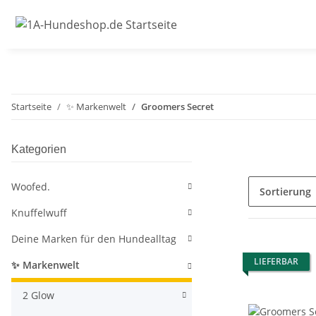
Startseite
✨ Markenwelt
Groomers Secret
Kategorien
Woofed.
Sortierung
Knuffelwuff
Deine Marken für den Hundealltag
LIEFERBAR
✨ Markenwelt
2 Glow