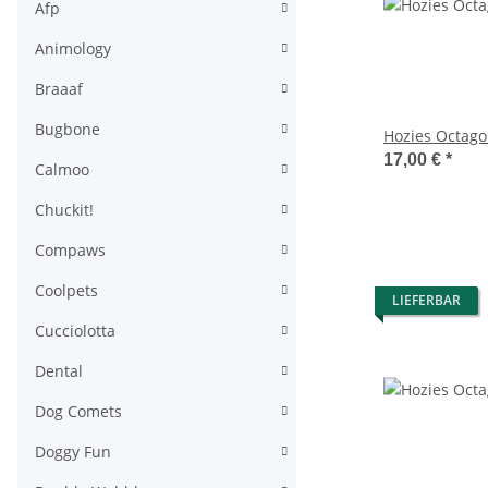
Afp
Animology
Braaaf
Bugbone
Hozies Octago
17,00 €
*
Calmoo
Chuckit!
Compaws
Coolpets
LIEFERBAR
Cucciolotta
Dental
Dog Comets
Doggy Fun