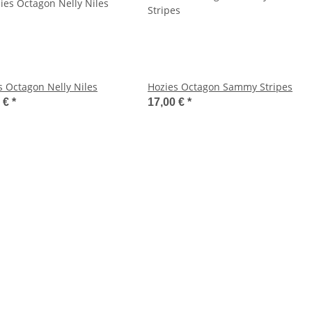
s Octagon Nelly Niles
Hozies Octagon Sammy Stripes
0 €
*
17,00 €
*