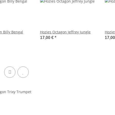
n Billy Bengal
Hozies Octagon Jeffrey Jungle
Hozie
17,00 €
*
17,0