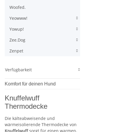
Woofed.
Yeowww!
Yowup!
Zee.Dog
Zenpet
Verfügbarkeit
Komfort für deinen Hund
Knuffelwuff
Thermodecke
Die kälteabweisende und
wärmeisolierende Thermodecke von
Knuffelwuff
sorgt für einen warmen,