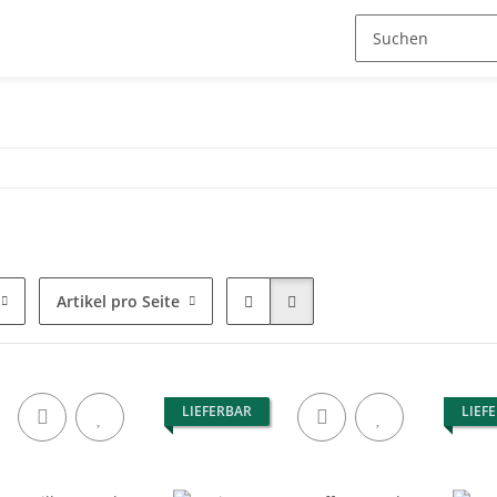
Artikel pro Seite
LIEFERBAR
LIEF