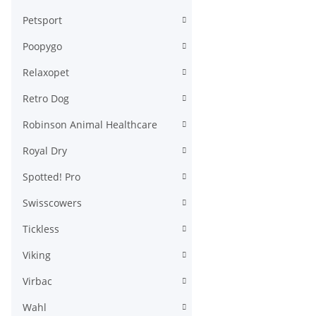
Petsport
Poopygo
Relaxopet
Retro Dog
Robinson Animal Healthcare
Royal Dry
Spotted! Pro
Swisscowers
Tickless
Viking
Virbac
Wahl