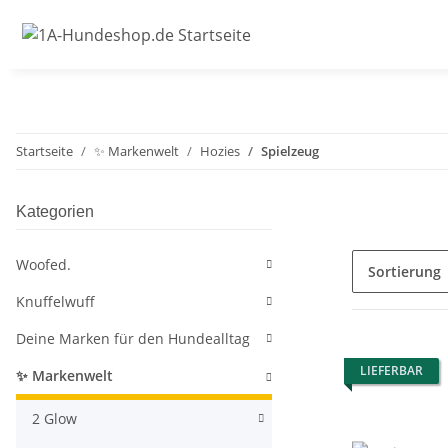
Startseite
✨ Markenwelt
Hozies
Spielzeug
Kategorien
Woofed.
Sortierung
Knuffelwuff
Deine Marken für den Hundealltag
LIEFERBAR
✨ Markenwelt
2 Glow