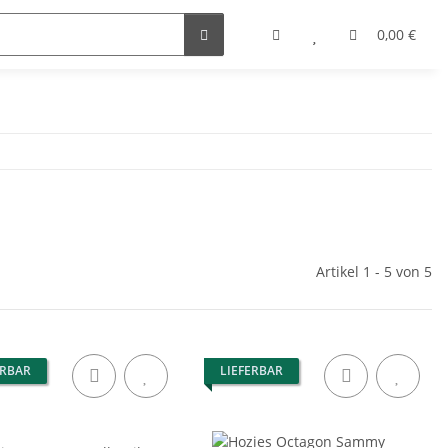
0,00 €
Artikel 1 - 5 von 5
ERBAR
LIEFERBAR