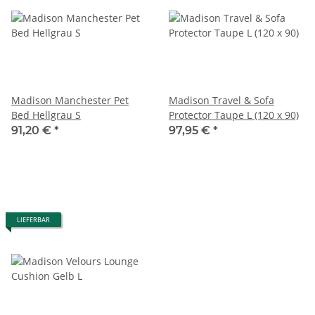
Madison Manchester Pet
Madison Travel & Sofa
Bed Hellgrau S
Protector Taupe L (120 x 90)
91,20 €
*
97,95 €
*
LIEFERBAR