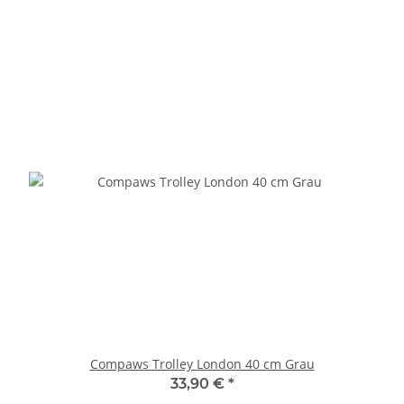
Compaws Trolley London 40 cm Grau
33,90 €
*