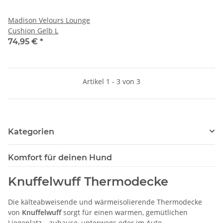
Madison Velours Lounge
Cushion Gelb L
74,95 €
*
Artikel 1 - 3 von 3
Kategorien
Komfort für deinen Hund
Knuffelwuff Thermodecke
Die kälteabweisende und wärmeisolierende Thermodecke
von
Knuffelwuff
sorgt für einen warmen, gemütlichen
Liegeplatz – zuhause, unterwegs oder im Auto.