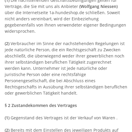
(1)
Die nachstehenden Geschäftsbedingungen gelten für
Verträge, die Sie mit uns als Anbieter
(
Wolfgang Niessen
)
über die Internetseite 1a-hundeshop.de schließen. Soweit
nicht anders vereinbart, wird der Einbeziehung
gegebenenfalls von Ihnen verwendeter eigener Bedingungen
widersprochen.
(2)
Verbraucher im Sinne der nachstehenden Regelungen ist
jede natürliche Person, die ein Rechtsgeschäft zu Zwecken
abschließt, die überwiegend weder ihrer gewerblichen noch
ihrer selbständigen beruflichen Tätigkeit zugerechnet
werden kann. Unternehmer ist jede natürliche oder
juristische Person oder eine rechtsfähige
Personengesellschaft, die bei Abschluss eines
Rechtsgeschäfts in Ausübung ihrer selbständigen beruflichen
oder gewerblichen Tätigkeit handelt.
§ 2 Zustandekommen des Vertrages
(1)
Gegenstand des Vertrages ist der Verkauf von Waren
.
(2)
Bereits mit dem Einstellen des jeweiligen Produkts auf