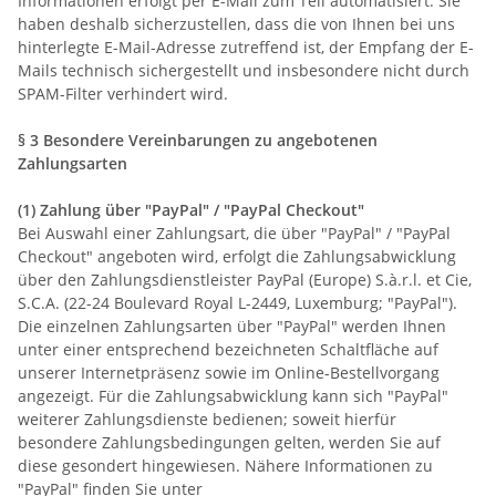
Informationen erfolgt per E-Mail zum Teil automatisiert. Sie
haben deshalb sicherzustellen, dass die von Ihnen bei uns
hinterlegte E-Mail-Adresse zutreffend ist, der Empfang der E-
Mails technisch sichergestellt und insbesondere nicht durch
SPAM-Filter verhindert wird.
§ 3 Besondere Vereinbarungen zu angebotenen
Zahlungsarten
(1)
Zahlung über "PayPal" / "PayPal Checkout"
Bei Auswahl einer Zahlungsart, die über "PayPal" / "PayPal
Checkout" angeboten wird, erfolgt die Zahlungsabwicklung
über den Zahlungsdienstleister PayPal (Europe) S.à.r.l. et Cie,
S.C.A. (22-24 Boulevard Royal L-2449, Luxemburg; "PayPal").
Die einzelnen Zahlungsarten über "PayPal" werden Ihnen
unter einer entsprechend bezeichneten Schaltfläche auf
unserer Internetpräsenz sowie im Online-Bestellvorgang
angezeigt. Für die Zahlungsabwicklung kann sich "PayPal"
weiterer Zahlungsdienste bedienen; soweit hierfür
besondere Zahlungsbedingungen gelten, werden Sie auf
diese gesondert hingewiesen. Nähere Informationen zu
"PayPal" finden Sie unter