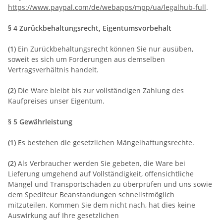
https://www.paypal.com/de/webapps/mpp/ua/legalhub-full
.
§ 4 Zurückbehaltungsrecht
, Eigentumsvorbehalt
(1)
Ein Zurückbehaltungsrecht können Sie nur ausüben,
soweit es sich um Forderungen aus demselben
Vertragsverhältnis handelt.
(2)
Die Ware bleibt bis zur vollständigen Zahlung des
Kaufpreises unser Eigentum.
§ 5 Gewährleistung
(1)
Es bestehen die gesetzlichen Mängelhaftungsrechte.
(2)
Als Verbraucher werden Sie gebeten, die Ware bei
Lieferung umgehend auf Vollständigkeit, offensichtliche
Mängel und Transportschäden zu überprüfen und uns sowie
dem Spediteur Beanstandungen schnellstmöglich
mitzuteilen. Kommen Sie dem nicht nach, hat dies keine
Auswirkung auf Ihre gesetzlichen