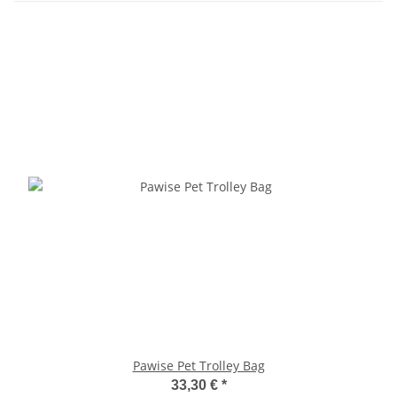
Pawise Pet Trolley Bag
33,30 €
*