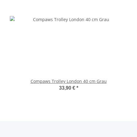
Compaws Trolley London 40 cm Grau
33,90 €
*