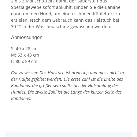
2 bis 3 Mal schütteln, damit der Sauerstoff das
Spezialgewebe sofort abkühlt. Binden Sie die Banane
dann um den Hund, um einen schönen Kühleffekt zu
erzielen. Nach dem Gebrauch kann das Halstuch bei
30˚C in der Waschmaschine gewaschen werden.
Abmessungen
S: 40 x 28 cm
M: 63 x 43 cm
L: 80 x 59 cm
Gut zu wissen: Das Halstuch ist dreieckig und muss nicht in
der Hälfte gefaltet werden. Die erste Zahl ist die Breite des
Bandanas, die größer sein sollte als der Halsumfang des
Hundes. Die zweite Zahl ist die Länge der kurzen Seite des
Bandanas.