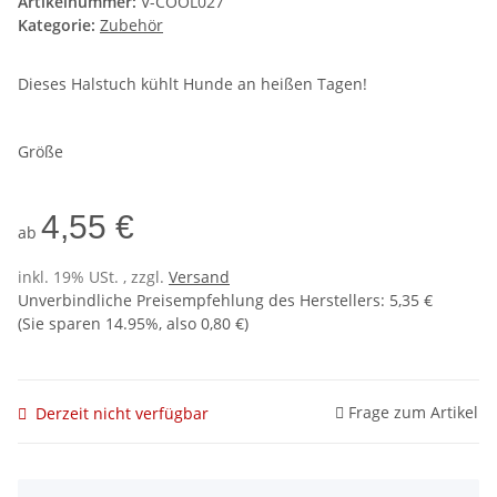
Artikelnummer:
V-COOL027
Kategorie:
Zubehör
Dieses Halstuch kühlt Hunde an heißen Tagen!
Größe
4,55 €
ab
inkl. 19% USt. , zzgl.
Versand
Unverbindliche Preisempfehlung des Herstellers
:
5,35 €
(Sie sparen
14.95%
, also
0,80 €
)
Frage zum Artikel
Derzeit nicht verfügbar