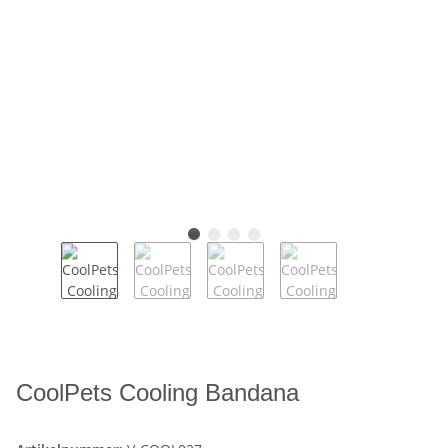
CoolPets Cooling Bandana