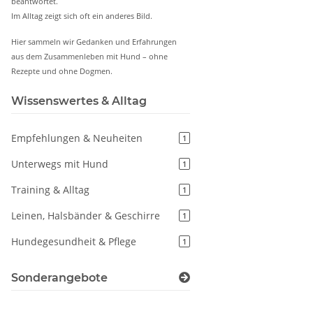
beantwortet.
Im Alltag zeigt sich oft ein anderes Bild.
Hier sammeln wir Gedanken und Erfahrungen
aus dem Zusammenleben mit Hund – ohne
Rezepte und ohne Dogmen.
Wissenswertes & Alltag
Empfehlungen & Neuheiten
1
Unterwegs mit Hund
1
Training & Alltag
1
Leinen, Halsbänder & Geschirre
1
Hundegesundheit & Pflege
1
Sonderangebote