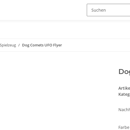
Spielzeug
Dog Comets UFO Flyer
Do
Artik
Kateg
Nachh
Farb