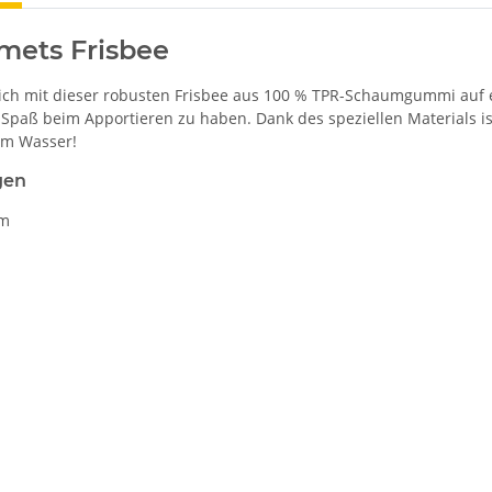
mets Frisbee
ich mit dieser robusten Frisbee aus 100 % TPR-Schaumgummi auf e
Spaß beim Apportieren zu haben. Dank des speziellen Materials is
em Wasser!
gen
cm