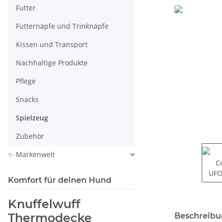
Futter
Futternäpfe und Trinknäpfe
Kissen und Transport
Nachhaltige Produkte
Pflege
Snacks
Spielzeug
Zubehör
✨ Markenwelt
Komfort für deinen Hund
Knuffelwuff
weitere Regis
Thermodecke
Beschreib