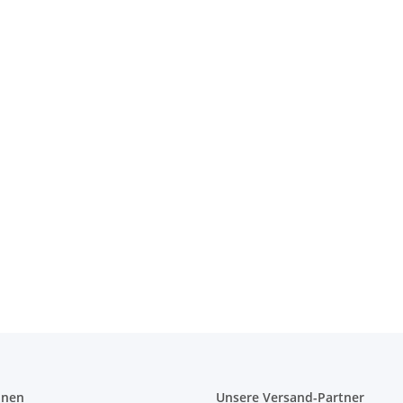
on 40 cm
onen
Unsere Versand-Partner