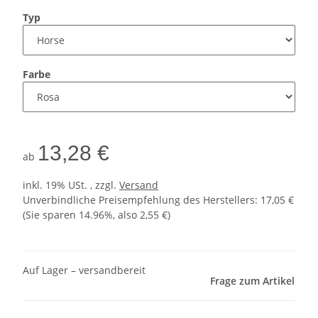
Typ
Farbe
13,28 €
ab
inkl. 19% USt. , zzgl.
Versand
Unverbindliche Preisempfehlung des Herstellers
:
17,05 €
(Sie sparen
14.96%
, also
2,55 €
)
Auf Lager – versandbereit
Frage zum Artikel