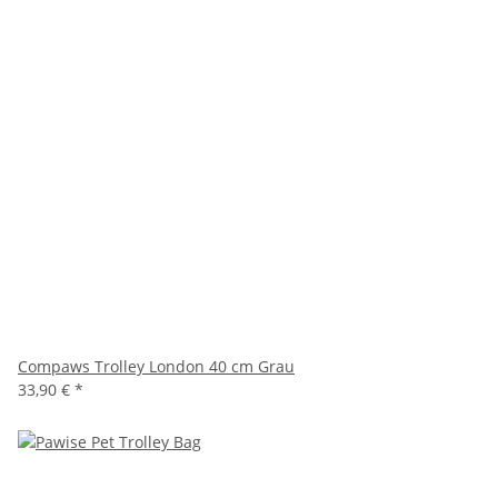
Compaws Trolley London 40 cm Grau
33,90 €
*