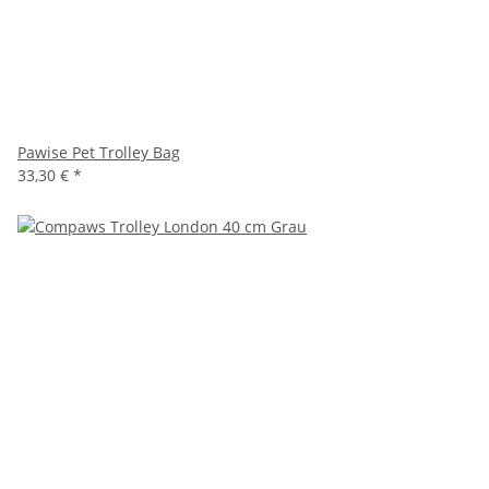
Pawise Pet Trolley Bag
33,30 €
*