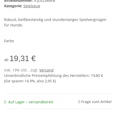
Artikelnummer:
V-JOLL068FB
Kategorie:
Spielzeug
Robust, beißbeständig und stundenlanges Spielvergnügen
für Hunde.
Farbe
19,31 €
ab
inkl. 19% USt. , zzgl.
Versand
Unverbindliche Preisempfehlung des Herstellers
:
19,80 €
(Sie sparen
14.9%
, also
2,95 €
)
Frage zum Artikel
Auf Lager – versandbereit