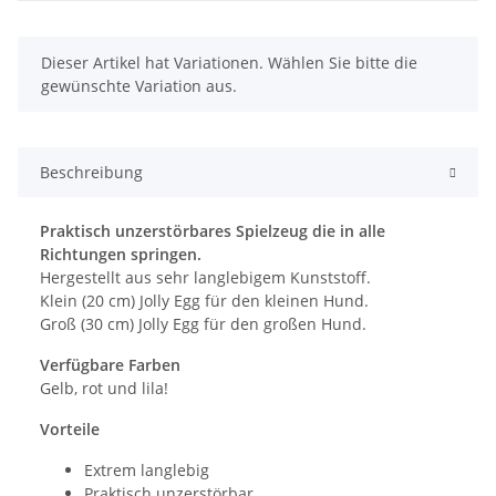
x
Dieser Artikel hat Variationen. Wählen Sie bitte die
gewünschte Variation aus.
Beschreibung
Praktisch unzerstörbares Spielzeug die in alle
Richtungen springen.
Hergestellt aus sehr langlebigem Kunststoff.
Klein (20 cm) Jolly Egg für den kleinen Hund.
Groß (30 cm) Jolly Egg für den großen Hund.
Verfügbare Farben
Gelb, rot und lila!
Vorteile
Extrem langlebig
Praktisch unzerstörbar