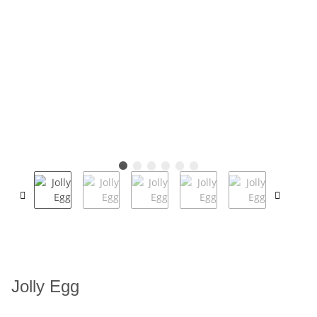
Jolly Egg