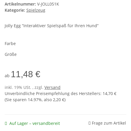
Artikelnummer:
V-JOLL051K
Kategorie:
Spielzeug
Jolly Egg “Interaktiver Spielspaß für Ihren Hund”
Farbe
Größe
11,48 €
ab
inkl. 19% USt. , zzgl.
Versand
Unverbindliche Preisempfehlung des Herstellers
:
14,70 €
(Sie sparen
14.97%
, also
2,20 €
)
Frage zum Artikel
Auf Lager – versandbereit