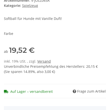
Artikelnummer:
V-JOLL045A
Kategorie:
Spielzeug
Softball für Hunde mit Vanille Duft!
Farbe
19,52 €
ab
inkl. 19% USt. , zzgl.
Versand
Unverbindliche Preisempfehlung des Herstellers
:
20,15 €
(Sie sparen
14.89%
, also
3,00 €
)
Frage zum Artikel
Auf Lager – versandbereit