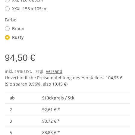
XXXL 155 x 105cm
Farbe
Braun
Rusty
94,50 €
inkl. 19% USt. , zzgl.
Versand
Unverbindliche Preisempfehlung des Herstellers
:
104,95 €
(Sie sparen
9.96%
, also
10,45 €
)
ab
Stückpreis / Stk
2
92,61 €
*
3
90,72 €
*
5
88,83 €
*