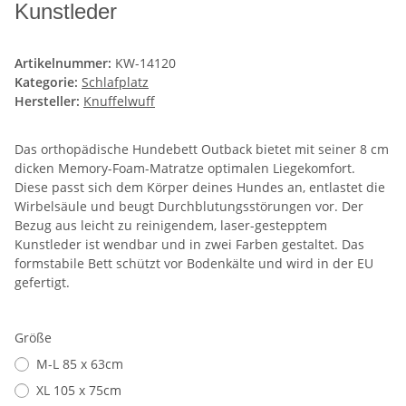
Kunstleder
Artikelnummer:
KW-14120
Kategorie:
Schlafplatz
Hersteller:
Knuffelwuff
Das orthopädische Hundebett Outback bietet mit seiner 8 cm
dicken Memory-Foam-Matratze optimalen Liegekomfort.
Diese passt sich dem Körper deines Hundes an, entlastet die
Wirbelsäule und beugt Durchblutungsstörungen vor. Der
Bezug aus leicht zu reinigendem, laser-gestepptem
Kunstleder ist wendbar und in zwei Farben gestaltet. Das
formstabile Bett schützt vor Bodenkälte und wird in der EU
gefertigt.
Größe
M-L 85 x 63cm
XL 105 x 75cm