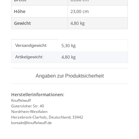
Höhe
23,00 cm
Gewicht
4,80 kg
Produkteigenschaft
Wert
5,30 kg
Versandgewicht:
4,80
kg
Artikelgewicht:
Angaben zur Produktsicherheit
Herstellerinformationen:
Knuffelwuff
Gütersloher Str. 40
Nordrhein-Westfalen
Herzebrock-Clarholz, Deutschland, 33442
kontakt@knuffelwuff.de