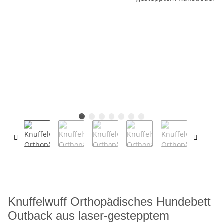
Knuffelwuff Orthopädisches Hundebett
Outback aus laser-gestepptem