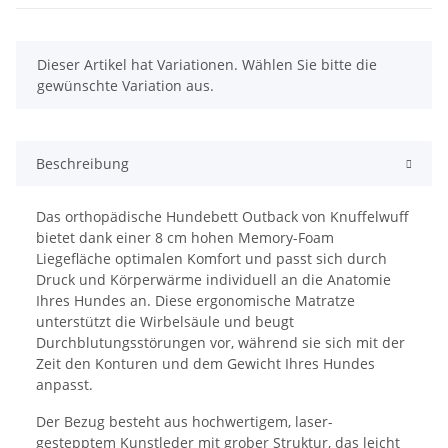
x
Dieser Artikel hat Variationen. Wählen Sie bitte die
gewünschte Variation aus.
Beschreibung
Das orthopädische Hundebett Outback von Knuffelwuff
bietet dank einer 8 cm hohen Memory-Foam
Liegefläche optimalen Komfort und passt sich durch
Druck und Körperwärme individuell an die Anatomie
Ihres Hundes an. Diese ergonomische Matratze
unterstützt die Wirbelsäule und beugt
Durchblutungsstörungen vor, während sie sich mit der
Zeit den Konturen und dem Gewicht Ihres Hundes
anpasst.
Der Bezug besteht aus hochwertigem, laser-
gestepptem Kunstleder mit grober Struktur, das leicht