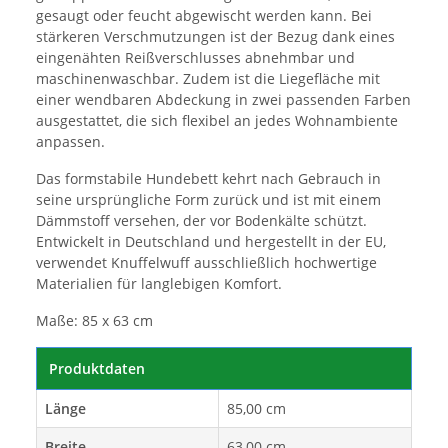
gesaugt oder feucht abgewischt werden kann. Bei
stärkeren Verschmutzungen ist der Bezug dank eines
eingenähten Reißverschlusses abnehmbar und
maschinenwaschbar. Zudem ist die Liegefläche mit
einer wendbaren Abdeckung in zwei passenden Farben
ausgestattet, die sich flexibel an jedes Wohnambiente
anpassen.
Das formstabile Hundebett kehrt nach Gebrauch in
seine ursprüngliche Form zurück und ist mit einem
Dämmstoff versehen, der vor Bodenkälte schützt.
Entwickelt in Deutschland und hergestellt in der EU,
verwendet Knuffelwuff ausschließlich hochwertige
Materialien für langlebigen Komfort.
Maße: 85 x 63 cm
Produktdaten
Länge
85,00 cm
Breite
63,00 cm