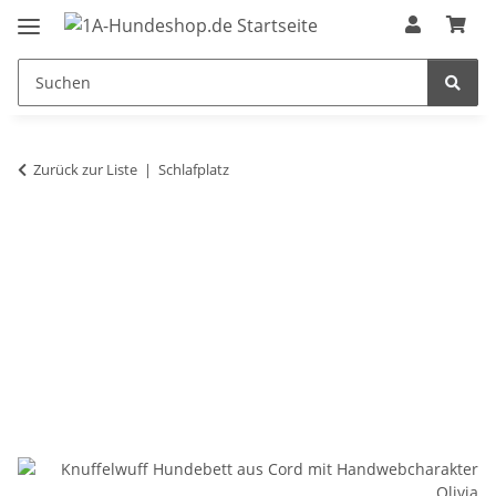
Zurück zur Liste
Schlafplatz