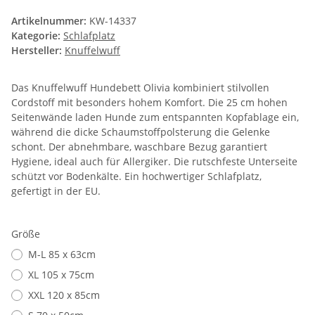
Artikelnummer:
KW-14337
Kategorie:
Schlafplatz
Hersteller:
Knuffelwuff
Das Knuffelwuff Hundebett Olivia kombiniert stilvollen
Cordstoff mit besonders hohem Komfort. Die 25 cm hohen
Seitenwände laden Hunde zum entspannten Kopfablage ein,
während die dicke Schaumstoffpolsterung die Gelenke
schont. Der abnehmbare, waschbare Bezug garantiert
Hygiene, ideal auch für Allergiker. Die rutschfeste Unterseite
schützt vor Bodenkälte. Ein hochwertiger Schlafplatz,
gefertigt in der EU.
Größe
M-L 85 x 63cm
XL 105 x 75cm
XXL 120 x 85cm