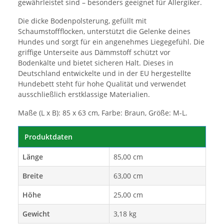
gewährleistet sind – besonders geeignet für Allergiker.
Die dicke Bodenpolsterung, gefüllt mit
Schaumstoffflocken, unterstützt die Gelenke deines
Hundes und sorgt für ein angenehmes Liegegefühl. Die
griffige Unterseite aus Dämmstoff schützt vor
Bodenkälte und bietet sicheren Halt. Dieses in
Deutschland entwickelte und in der EU hergestellte
Hundebett steht für hohe Qualität und verwendet
ausschließlich erstklassige Materialien.
Maße (L x B): 85 x 63 cm, Farbe: Braun, Größe: M-L.
Produktdaten
Länge
85,00 cm
Breite
63,00 cm
Höhe
25,00 cm
Gewicht
3,18 kg