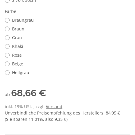
S 70 x 50cm
Farbe
Braungrau
Braun
Grau
Khaki
Rosa
Beige
Hellgrau
68,66 €
ab
inkl. 19% USt. , zzgl.
Versand
Unverbindliche Preisempfehlung des Herstellers
:
84,95 €
(Sie sparen
11.01%
, also
9,35 €
)