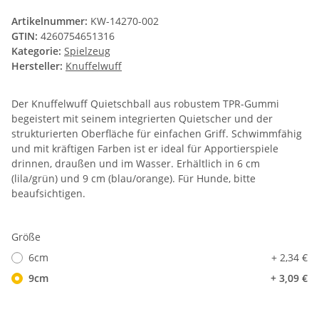
Artikelnummer:
KW-14270-002
GTIN:
4260754651316
Kategorie:
Spielzeug
Hersteller:
Knuffelwuff
Der Knuffelwuff Quietschball aus robustem TPR-Gummi
begeistert mit seinem integrierten Quietscher und der
strukturierten Oberfläche für einfachen Griff. Schwimmfähig
und mit kräftigen Farben ist er ideal für Apportierspiele
drinnen, draußen und im Wasser. Erhältlich in 6 cm
(lila/grün) und 9 cm (blau/orange). Für Hunde, bitte
beaufsichtigen.
Größe
6cm
+ 2,34 €
9cm
+ 3,09 €