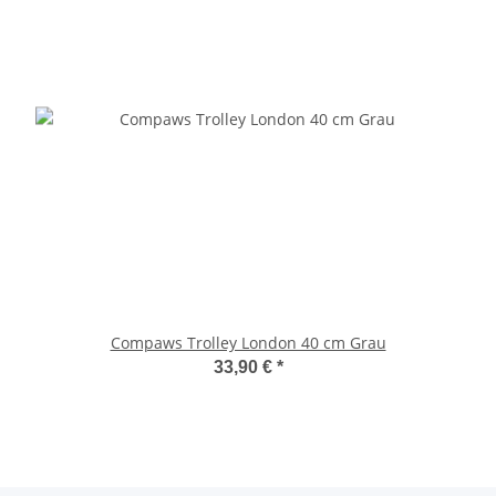
Compaws Trolley London 40 cm Grau
33,90 €
*