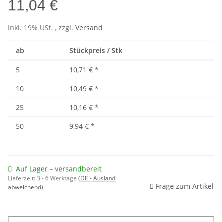
11,04 €
inkl. 19% USt. , zzgl.
Versand
ab
Stückpreis / Stk
5
10,71 €
*
10
10,49 €
*
25
10,16 €
*
50
9,94 €
*
Auf Lager – versandbereit
Lieferzeit:
3 - 6 Werktage
(DE - Ausland
Frage zum Artikel
abweichend)