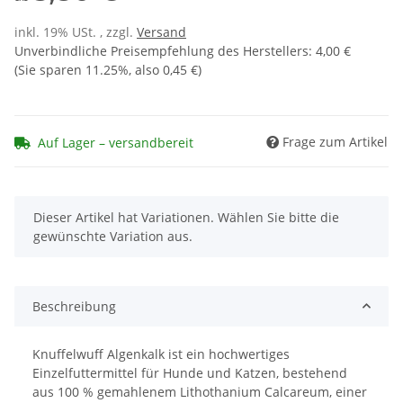
inkl. 19% USt. , zzgl.
Versand
Unverbindliche Preisempfehlung des Herstellers
:
4,00 €
(Sie sparen
11.25%
, also
0,45 €
)
Frage zum Artikel
Auf Lager – versandbereit
x
Dieser Artikel hat Variationen. Wählen Sie bitte die
gewünschte Variation aus.
Beschreibung
Knuffelwuff Algenkalk ist ein hochwertiges
Einzelfuttermittel für Hunde und Katzen, bestehend
aus 100 % gemahlenem Lithothanium Calcareum, einer