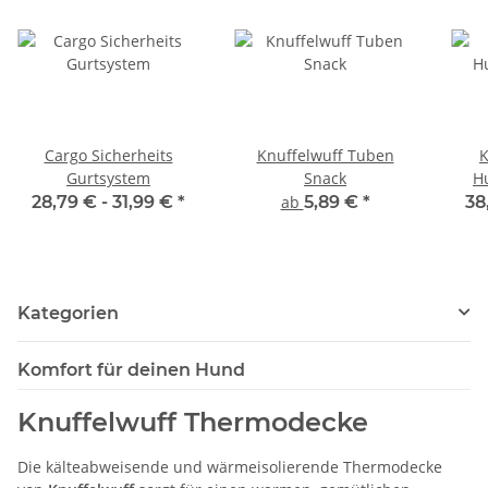
Cargo Sicherheits
Knuffelwuff Tuben
K
Gurtsystem
Snack
H
28,79 € -
31,99 €
*
ab
5,89 €
*
38
Kategorien
Komfort für deinen Hund
Knuffelwuff Thermodecke
Die kälteabweisende und wärmeisolierende Thermodecke