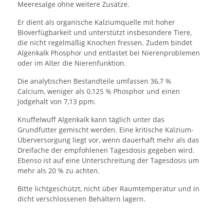
Meeresalge ohne weitere Zusätze.
Er dient als organische Kalziumquelle mit hoher
Bioverfügbarkeit und unterstützt insbesondere Tiere,
die nicht regelmäßig Knochen fressen. Zudem bindet
Algenkalk Phosphor und entlastet bei Nierenproblemen
oder im Alter die Nierenfunktion.
Die analytischen Bestandteile umfassen 36,7 %
Calcium, weniger als 0,125 % Phosphor und einen
Jodgehalt von 7,13 ppm.
Knuffelwuff Algenkalk kann täglich unter das
Grundfutter gemischt werden. Eine kritische Kalzium-
Überversorgung liegt vor, wenn dauerhaft mehr als das
Dreifache der empfohlenen Tagesdosis gegeben wird.
Ebenso ist auf eine Unterschreitung der Tagesdosis um
mehr als 20 % zu achten.
Bitte lichtgeschützt, nicht über Raumtemperatur und in
dicht verschlossenen Behältern lagern.