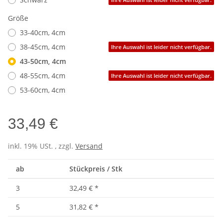
Größe
33-40cm, 4cm
38-45cm, 4cm
Ihre Auswahl ist leider nicht verfügbar.
43-50cm, 4cm
48-55cm, 4cm
Ihre Auswahl ist leider nicht verfügbar.
53-60cm, 4cm
33,49 €
inkl. 19% USt. , zzgl.
Versand
ab
Stückpreis / Stk
3
32,49 €
*
5
31,82 €
*