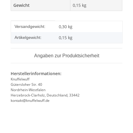
Gewicht
0,15 kg
Produkteigenschaft
Wert
0,30 kg
Versandgewicht:
0,15
kg
Artikelgewicht:
Angaben zur Produktsicherheit
Herstellerinformationen:
Knuffelwuff
Gütersloher Str. 40
Nordrhein-Westfalen
Herzebrock-Clarholz, Deutschland, 33442
kontakt@knuffelwuff.de