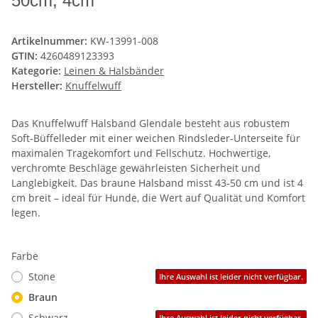
50cm, 4cm
Artikelnummer:
KW-13991-008
GTIN:
4260489123393
Kategorie:
Leinen & Halsbänder
Hersteller:
Knuffelwuff
Das Knuffelwuff Halsband Glendale besteht aus robustem
Soft-Büffelleder mit einer weichen Rindsleder-Unterseite für
maximalen Tragekomfort und Fellschutz. Hochwertige,
verchromte Beschläge gewährleisten Sicherheit und
Langlebigkeit. Das braune Halsband misst 43-50 cm und ist 4
cm breit – ideal für Hunde, die Wert auf Qualität und Komfort
legen.
Farbe
Stone
Ihre Auswahl ist leider nicht verfügbar.
Braun
Schwarz
Ihre Auswahl ist leider nicht verfügbar.