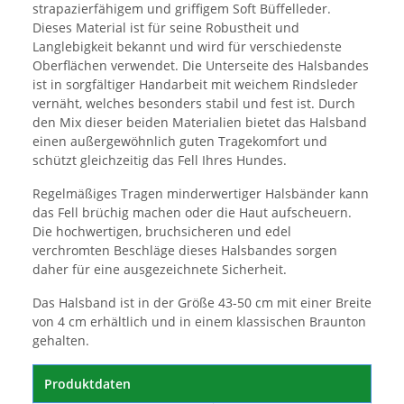
strapazierfähigem und griffigem Soft Büffelleder.
Dieses Material ist für seine Robustheit und
Langlebigkeit bekannt und wird für verschiedenste
Oberflächen verwendet. Die Unterseite des Halsbandes
ist in sorgfältiger Handarbeit mit weichem Rindsleder
vernäht, welches besonders stabil und fest ist. Durch
den Mix dieser beiden Materialien bietet das Halsband
einen außergewöhnlich guten Tragekomfort und
schützt gleichzeitig das Fell Ihres Hundes.
Regelmäßiges Tragen minderwertiger Halsbänder kann
das Fell brüchig machen oder die Haut aufscheuern.
Die hochwertigen, bruchsicheren und edel
verchromten Beschläge dieses Halsbandes sorgen
daher für eine ausgezeichnete Sicherheit.
Das Halsband ist in der Größe 43-50 cm mit einer Breite
von 4 cm erhältlich und in einem klassischen Braunton
gehalten.
Produktdaten