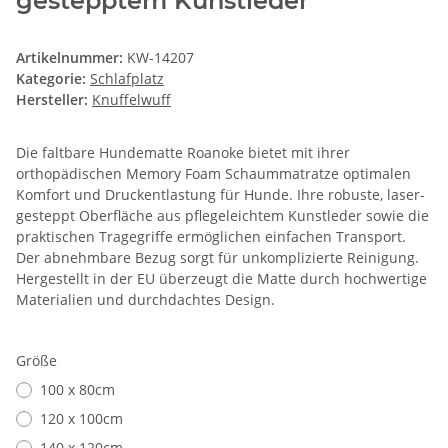
gestepptem Kunstleder
Artikelnummer:
KW-14207
Kategorie:
Schlafplatz
Hersteller:
Knuffelwuff
Die faltbare Hundematte Roanoke bietet mit ihrer
orthopädischen Memory Foam Schaummatratze optimalen
Komfort und Druckentlastung für Hunde. Ihre robuste, laser-
gesteppt Oberfläche aus pflegeleichtem Kunstleder sowie die
praktischen Tragegriffe ermöglichen einfachen Transport.
Der abnehmbare Bezug sorgt für unkomplizierte Reinigung.
Hergestellt in der EU überzeugt die Matte durch hochwertige
Materialien und durchdachtes Design.
Größe
100 x 80cm
120 x 100cm
140 x 120cm