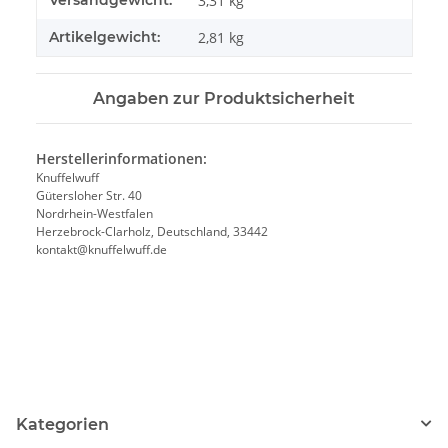
3,31 kg
Artikelgewicht:
2,81
kg
Angaben zur Produktsicherheit
Herstellerinformationen:
Knuffelwuff
Gütersloher Str. 40
Nordrhein-Westfalen
Herzebrock-Clarholz, Deutschland, 33442
kontakt@knuffelwuff.de
Kategorien