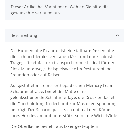
x
Dieser Artikel hat Variationen. Wählen Sie bitte die
gewünschte Variation aus.
Beschreibung
Die Hundematte Roanoke ist eine faltbare Reisematte,
die sich problemlos verstauen lässt und dank robuster
Tragegriffe einfach zu transportieren ist. Ideal für den
Einsatz unterwegs, beispielsweise im Restaurant, bei
Freunden oder auf Reisen.
Ausgestattet mit einer orthopädischen Memory Foam
Schaummatratze, bietet die Matte eine
gelenkschonende Schlafunterlage, die Druck entlastet,
die Durchblutung fördert und zur Muskelentspannung
beiträgt. Der Schaum passt sich optimal dem Körper
Ihres Hundes an und unterstützt somit die Wirbelsäule.
Die Oberfläche besteht aus laser-gestepptem