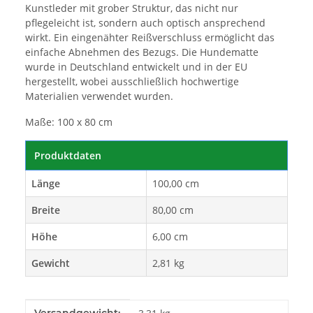
Kunstleder mit grober Struktur, das nicht nur
pflegeleicht ist, sondern auch optisch ansprechend
wirkt. Ein eingenähter Reißverschluss ermöglicht das
einfache Abnehmen des Bezugs. Die Hundematte
wurde in Deutschland entwickelt und in der EU
hergestellt, wobei ausschließlich hochwertige
Materialien verwendet wurden.
Maße: 100 x 80 cm
Produktdaten
Länge
100,00 cm
Breite
80,00 cm
Höhe
6,00 cm
Gewicht
2,81 kg
Produkteigenschaft
Wert
Versandgewicht: