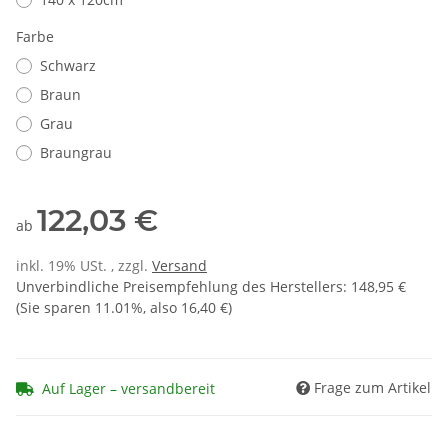
Farbe
Schwarz
Braun
Grau
Braungrau
122,03 €
ab
inkl. 19% USt. , zzgl.
Versand
Unverbindliche Preisempfehlung des Herstellers
:
148,95 €
(Sie sparen
11.01%
, also
16,40 €
)
Frage zum Artikel
Auf Lager – versandbereit