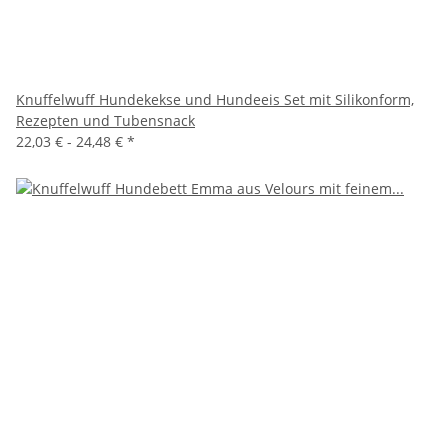
Knuffelwuff Hundekekse und Hundeeis Set mit Silikonform,
Rezepten und Tubensnack
22,03 € -
24,48 €
*