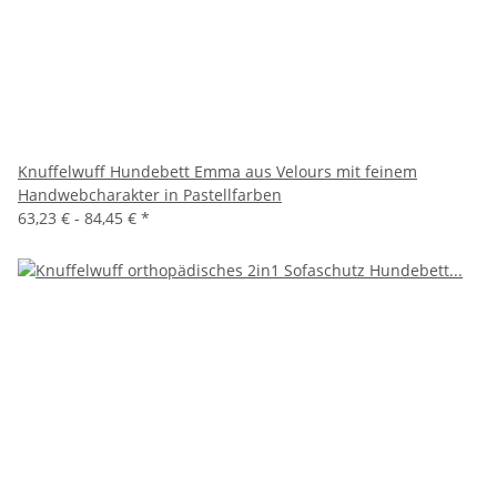
Knuffelwuff Hundebett Emma aus Velours mit feinem
Handwebcharakter in Pastellfarben
63,23 € -
84,45 €
*