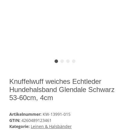
Knuffelwuff weiches Echtleder
Hundehalsband Glendale Schwarz
53-60cm, 4cm
Artikelnummer:
KW-13991-015
GTIN:
4260489123461
Kategorie:
Leinen & Halsbänder