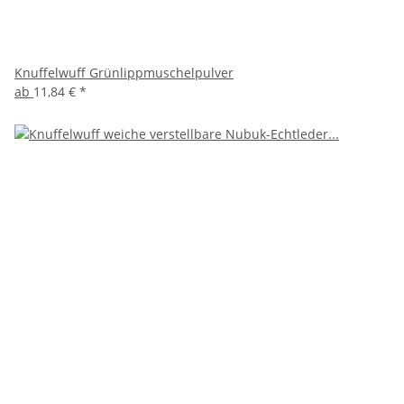
Knuffelwuff Grünlippmuschelpulver
ab
11,84 €
*