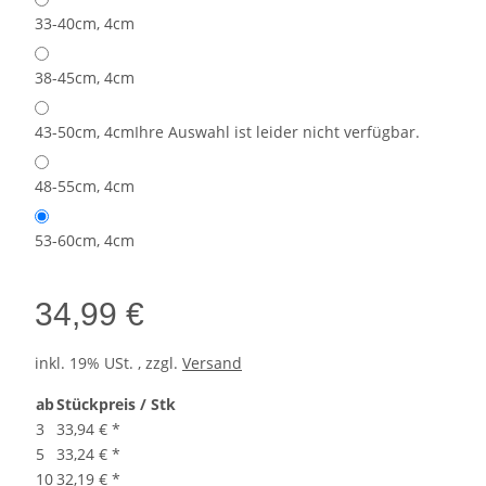
33-40cm, 4cm
38-45cm, 4cm
43-50cm, 4cm
Ihre Auswahl ist leider nicht verfügbar.
48-55cm, 4cm
53-60cm, 4cm
34,99 €
inkl. 19% USt. , zzgl.
Versand
ab
Stückpreis / Stk
3
33,94 €
*
5
33,24 €
*
10
32,19 €
*