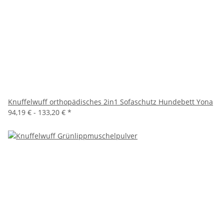
Knuffelwuff orthopädisches 2in1 Sofaschutz Hundebett Yona
94,19 € -
133,20 €
*