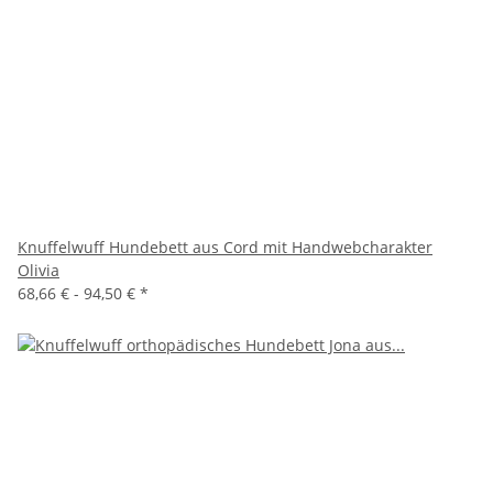
Knuffelwuff Hundebett aus Cord mit Handwebcharakter
Olivia
68,66 € -
94,50 €
*