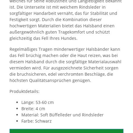
welches für seine Robustheit und Langlebigkeit bekannt
ist. Die Unterseite ist mit weichem Rindsleder in
sorgfältiger Handarbeit vernäht, das für Stabilität und
Festigkeit sorgt. Durch die Kombination dieser
hochwertigen Materialien bietet das Halsband einen
außergewöhnlich guten Tragekomfort und schützt
gleichzeitig das Fell Ihres Hundes.
Regelmäßiges Tragen minderwertiger Halsbänder kann
das Fell brüchig machen oder die Haut reizen, was bei
diesem Halsband durch die sorgfältige Materialauswahl
vermieden wird. Für ausgezeichnete Sicherheit sorgen
die bruchsicheren, edel verchromten Beschläge, die
höchsten Qualitätsansprüchen genügen.
Produktdetails:
Länge: 53-60 cm
Breite: 4 cm
Material: Soft Büffelleder und Rindsleder
Farbe: Schwarz