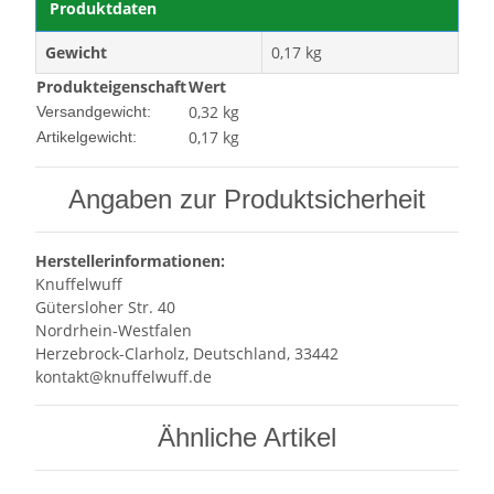
Produktdaten
Gewicht
0,17 kg
Produkteigenschaft
Wert
0,32 kg
Versandgewicht:
0,17
kg
Artikelgewicht:
Angaben zur Produktsicherheit
Herstellerinformationen:
Knuffelwuff
Gütersloher Str. 40
Nordrhein-Westfalen
Herzebrock-Clarholz, Deutschland, 33442
kontakt@knuffelwuff.de
Ähnliche Artikel