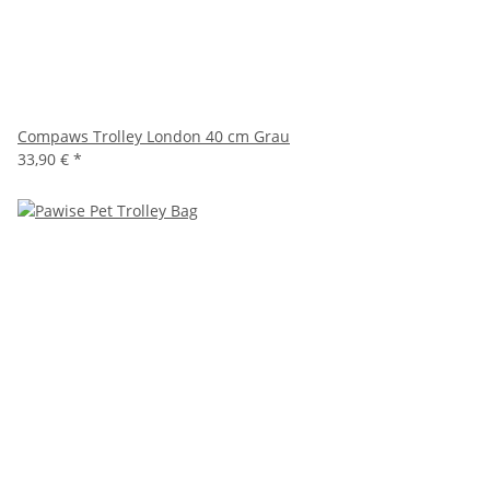
Compaws Trolley London 40 cm Grau
33,90 €
*