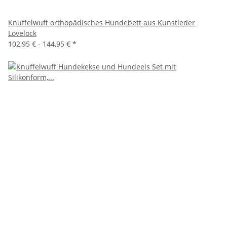
Knuffelwuff orthopädisches Hundebett aus Kunstleder
Lovelock
102,95 € -
144,95 €
*