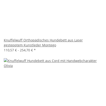
Knuffelwuff Orthopädisches Hundebett aus Laser
gestepptem Kunstleder Montego
110,57 € -
254,70 €
*