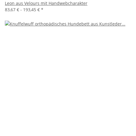
Leon aus Velours mit Handwebcharakter
83,67 € -
193,45 €
*