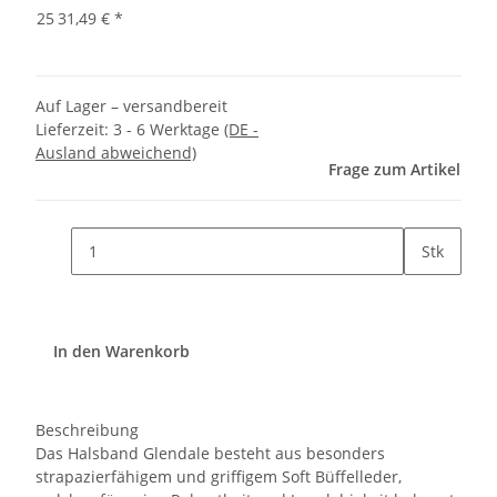
25
31,49 €
*
Auf Lager – versandbereit
Lieferzeit:
3 - 6 Werktage
(DE -
Ausland abweichend)
Frage zum Artikel
Stk
In den Warenkorb
Beschreibung
Das Halsband Glendale besteht aus besonders
strapazierfähigem und griffigem Soft Büffelleder,