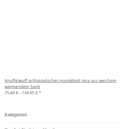
Knuffelwuff orthopädisches Hundebett Jona aus weichem
wärmendem Samt
75,48 € -
134,95 €
*
Kategorien