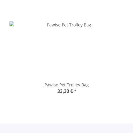
Pawise Pet Trolley Bag
33,30 €
*