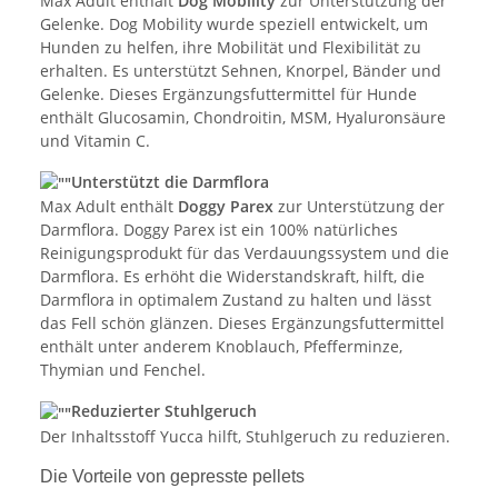
Max Adult enthält
Dog Mobility
zur Unterstützung der
Gelenke. Dog Mobility wurde speziell entwickelt, um
Hunden zu helfen, ihre Mobilität und Flexibilität zu
erhalten. Es unterstützt Sehnen, Knorpel, Bänder und
Gelenke. Dieses Ergänzungsfuttermittel für Hunde
enthält Glucosamin, Chondroitin, MSM, Hyaluronsäure
und Vitamin C.
Unterstützt die Darmflora
Max Adult enthält
Doggy Parex
zur Unterstützung der
Darmflora. Doggy Parex ist ein 100% natürliches
Reinigungsprodukt für das Verdauungssystem und die
Darmflora. Es erhöht die Widerstandskraft, hilft, die
Darmflora in optimalem Zustand zu halten und lässt
das Fell schön glänzen. Dieses Ergänzungsfuttermittel
enthält unter anderem Knoblauch, Pfefferminze,
Thymian und Fenchel.
Reduzierter Stuhlgeruch
Der Inhaltsstoff Yucca hilft, Stuhlgeruch zu reduzieren.
Die Vorteile von gepresste pellets