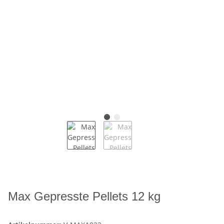
Max Gepresste Pellets 12 kg