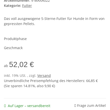
Artikelnummer:
V-MAXA022
Kategorie:
Futter
Das voll ausgewogene 5-Sterne-Futter für Hunde in Form von
gepressten Pellets.
Produktphase
Geschmack
52,02 €
ab
inkl. 19% USt. , zzgl.
Versand
Unverbindliche Preisempfehlung des Herstellers
:
66,85 €
(Sie sparen
14.81%
, also
9,90 €
)
Frage zum Artikel
Auf Lager – versandbereit