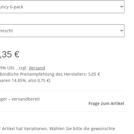
e
,35 €
19% USt. , zzgl.
Versand
bindliche Preisempfehlung des Herstellers
:
5,05 €
sparen
14.85%
, also
0,75 €
)
ager – versandbereit
Frage zum Artikel
r Artikel hat Variationen. Wählen Sie bitte die gewünschte