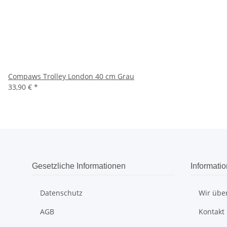
Compaws Trolley London 40 cm Grau
33,90 €
*
Gesetzliche Informationen
Informati
Datenschutz
Wir übe
AGB
Kontakt