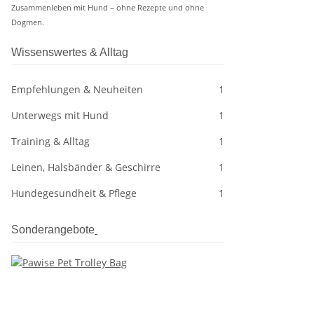
Zusammenleben mit Hund – ohne Rezepte und ohne
Dogmen.
Wissenswertes & Alltag
Empfehlungen & Neuheiten
1
Unterwegs mit Hund
1
Training & Alltag
1
Leinen, Halsbänder & Geschirre
1
Hundegesundheit & Pflege
1
Sonderangebote