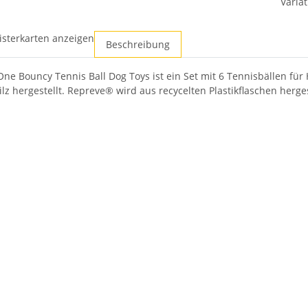
Variat
isterkarten anzeigen
Beschreibung
ne Bouncy Tennis Ball Dog Toys ist ein Set mit 6 Tennisbällen fü
lz hergestellt. Repreve® wird aus recycelten Plastikflaschen herges