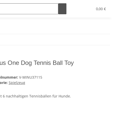
0,00 €
us One Dog Tennis Ball Toy
kelnummer:
V-MINU37115
orie:
Spielzeug
it 6 nachhaltigen Tennisbällen für Hunde.