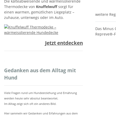
Die kälteabweisende und wärmeisolierende
Thermodecke von
Knuffelwuff
sorgt für
einen warmen, gemütlichen Liegeplatz –
weitere Reg
zuhause, unterwegs oder im Auto.
Das Minus O
Repreve®-Fi
Jetzt entdecken
.
Gedanken aus dem Alltag mit
Hund
Viele Fragen rund um Hundeerziehung und Ernährung
werden heute sehr absolut beantwortet.
Im Alltag zeigt sich oft ein anderes Bild.
Hier sammeln wir Gedanken und Erfahrungen aus dem