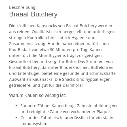
Beschreibung
Braaaf Butchery
Die köstlichen Kausnacks von Braaaf Butchery werden
aus reinem Qualitätsfleisch hergestellt und unterliegen
strengen Kontrollen hinsichtlich Hygiene und
Zusammensetzung. Hunde haben einen natürlichen
Kau-Bedarf von etwa 30 Minuten pro Tag. Kauen
unterstützt die Mundhygiene, trägt zur geistigen
Gesundheit bei und sorgt für Ruhe. Das Sortiment von
Braaaf Butchery, darunter Rinderknochen, Büffelohren
und Entenflügel, bietet eine gesunde und schmackhafte
Auswahl an Kausnacks. Die Snacks sind hypoallergen,
getreidefrei und gut für die Darmflora!
Warum Kauen so wichtig ist:
Saubere Zähne: Kauen beugt Zahnsteinbildung vor
und reinigt die Zähne von vorhandener Plaque.
Gesundes Zahnfleisch: unerlässlich für ein starkes
Immunsystem.