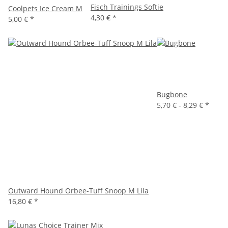
Fisch Trainings Softie
Coolpets Ice Cream M
4,30 €
*
5,00 €
*
Bugbone
5,70 € -
8,29 €
*
Outward Hound Orbee-Tuff Snoop M Lila
16,80 €
*