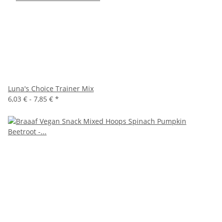
Luna's Choice Trainer Mix
6,03 € -
7,85 €
*