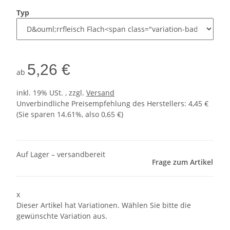
Typ
5,26 €
ab
inkl. 19% USt. , zzgl.
Versand
Unverbindliche Preisempfehlung des Herstellers
:
4,45 €
(Sie sparen
14.61%
, also
0,65 €
)
Auf Lager – versandbereit
Frage zum Artikel
x
Dieser Artikel hat Variationen. Wählen Sie bitte die
gewünschte Variation aus.