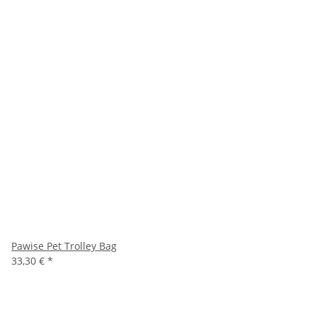
Pawise Pet Trolley Bag
33,30 €
*