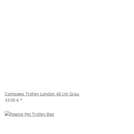
Compaws Trolley London 40 cm Grau
33,90 €
*