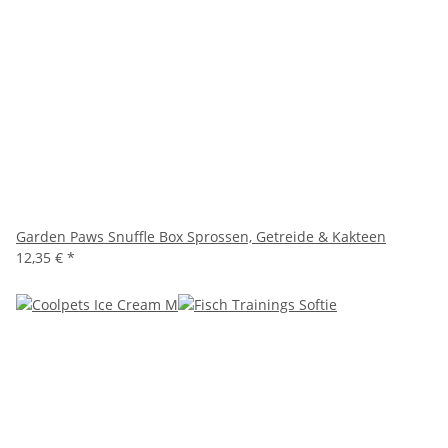
Garden Paws Snuffle Box Sprossen, Getreide & Kakteen
12,35 €
*