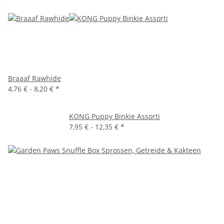
Braaaf Rawhide
4,76 € -
8,20 €
*
KONG Puppy Binkie Assorti
7,95 € -
12,35 €
*