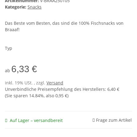
Artikelnummer:
V-BRAA250105
Kategorie:
Snacks
Das Beste vom Besten, das sind die 100% Fischsnacks von
Braaaf!
Typ
6,33 €
ab
inkl. 19% USt. , zzgl.
Versand
Unverbindliche Preisempfehlung des Herstellers
:
6,40 €
(Sie sparen
14.84%
, also
0,95 €
)
Frage zum Artikel
Auf Lager – versandbereit