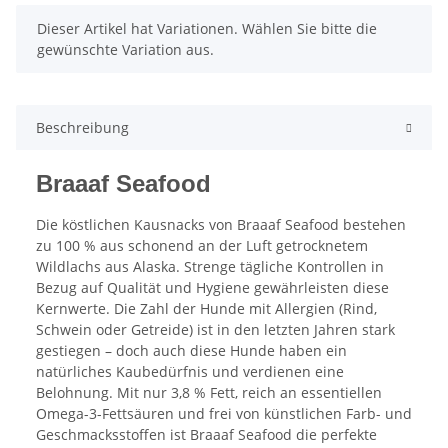
x
Dieser Artikel hat Variationen. Wählen Sie bitte die
gewünschte Variation aus.
Beschreibung
Braaaf Seafood
Die köstlichen Kausnacks von Braaaf Seafood bestehen
zu 100 % aus schonend an der Luft getrocknetem
Wildlachs aus Alaska. Strenge tägliche Kontrollen in
Bezug auf Qualität und Hygiene gewährleisten diese
Kernwerte. Die Zahl der Hunde mit Allergien (Rind,
Schwein oder Getreide) ist in den letzten Jahren stark
gestiegen – doch auch diese Hunde haben ein
natürliches Kaubedürfnis und verdienen eine
Belohnung. Mit nur 3,8 % Fett, reich an essentiellen
Omega-3-Fettsäuren und frei von künstlichen Farb- und
Geschmacksstoffen ist Braaaf Seafood die perfekte