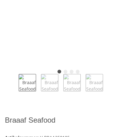
Braaaf Seafood