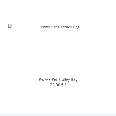
Pawise Pet Trolley Bag
33,30 €
*