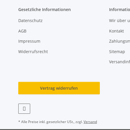
Gesetzliche Informationen
Informati
Datenschutz
Wir über 
AGB
Kontakt
Impressum
Zahlungsm
Widerrufsrecht
Sitemap
Versandin
Vertrag widerrufen
* Alle Preise inkl. gesetzlicher USt., zzgl.
Versand