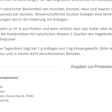
ein natürlicher Bestandteil von Knochen, Knorpel, Haut und Haaren
rates bei Hunden. Wissenschaftliche Studien belegen eine Verm
ungen durch die Fütterung mit Kollagen.
steht zu 91 % aus Protein und kann einfach über das Futter oder 
h die Kombination mit natürlichen Vitamin-C-Quellen wie Hagebutt
helpulver.
 Tagesdosis liegt bei 1 g Kollagen pro 5 kg Körpergewicht. Bitte la
r und in einem dicht verschlossenen Behälter.
Angaben zur Produktsi
ormationen:
40
alen
olz, Deutschland, 33442
uff.de