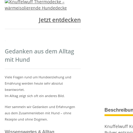
Jetzt entdecken
.
Gedanken aus dem Alltag
mit Hund
Viele Fragen rund um Hundeerziehung und
Ernährung werden heute sehr absolut
beantwortet.
Im Alltag zeigt sich oft ein anderes Bild.
weitere Regis
Hier sammeln wir Gedanken und Erfahrungen
Beschreibu
aus dem Zusammenleben mit Hund – ohne
Rezepte und ohne Dogmen.
Knuffelwuff K
Wissenswertes & Alltag
Pulver entspri