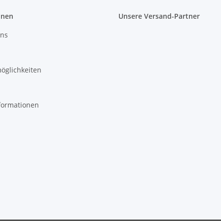
onen
Unsere Versand-Partner
uns
öglichkeiten
formationen