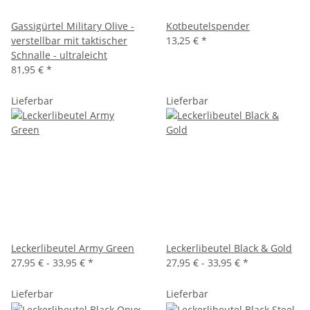
Gassigürtel Military Olive -
Kotbeutelspender
verstellbar mit taktischer
13,25 €
*
Schnalle - ultraleicht
81,95 €
*
Lieferbar
Lieferbar
Leckerlibeutel Army Green
Leckerlibeutel Black & Gold
27,95 € -
33,95 €
*
27,95 € -
33,95 €
*
Lieferbar
Lieferbar