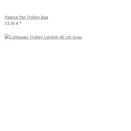
Pawise Pet Trolley Bag
33,30 €
*