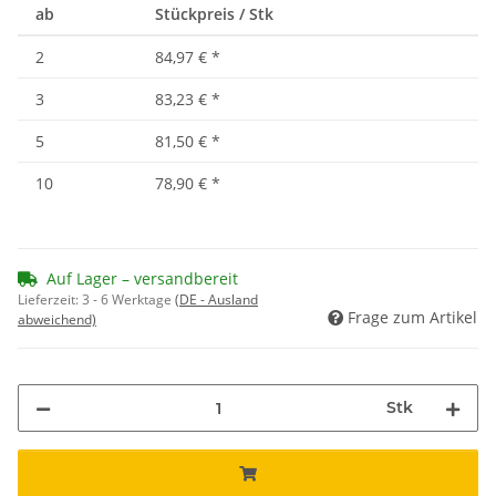
ab
Stückpreis / Stk
2
84,97 €
*
3
83,23 €
*
5
81,50 €
*
10
78,90 €
*
Auf Lager – versandbereit
Lieferzeit:
3 - 6 Werktage
(DE - Ausland
Frage zum Artikel
abweichend)
Stk