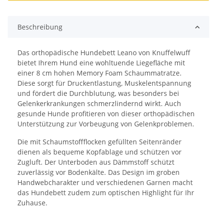
Beschreibung
Das orthopädische Hundebett Leano von Knuffelwuff
bietet Ihrem Hund eine wohltuende Liegefläche mit
einer 8 cm hohen Memory Foam Schaummatratze.
Diese sorgt für Druckentlastung, Muskelentspannung
und fördert die Durchblutung, was besonders bei
Gelenkerkrankungen schmerzlindernd wirkt. Auch
gesunde Hunde profitieren von dieser orthopädischen
Unterstützung zur Vorbeugung von Gelenkproblemen.
Die mit Schaumstoffflocken gefüllten Seitenränder
dienen als bequeme Kopfablage und schützen vor
Zugluft. Der Unterboden aus Dämmstoff schützt
zuverlässig vor Bodenkälte. Das Design im groben
Handwebcharakter und verschiedenen Garnen macht
das Hundebett zudem zum optischen Highlight für Ihr
Zuhause.