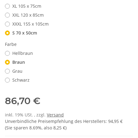
XL 105 x 75cm
XXL 120 x 85cm
XXXL 155 x 105cm
S 70 x 50cm
Farbe
Hellbraun
Braun
Grau
Schwarz
86,70 €
inkl. 19% USt. , zzgl.
Versand
Unverbindliche Preisempfehlung des Herstellers
:
94,95 €
(Sie sparen
8.69%
, also
8,25 €
)