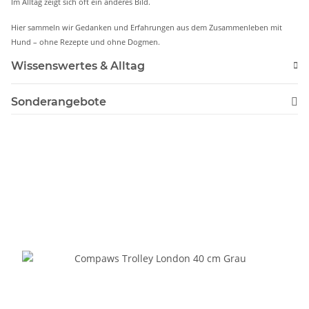
Im Alltag zeigt sich oft ein anderes Bild.
Hier sammeln wir Gedanken und Erfahrungen aus dem Zusammenleben mit
Hund – ohne Rezepte und ohne Dogmen.
Wissenswertes & Alltag
Sonderangebote