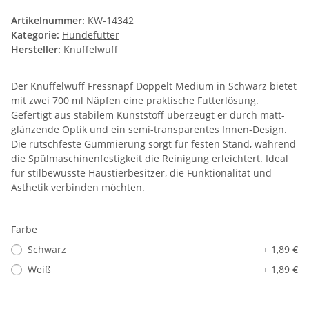
Artikelnummer:
KW-14342
Kategorie:
Hundefutter
Hersteller:
Knuffelwuff
Der Knuffelwuff Fressnapf Doppelt Medium in Schwarz bietet
mit zwei 700 ml Näpfen eine praktische Futterlösung.
Gefertigt aus stabilem Kunststoff überzeugt er durch matt-
glänzende Optik und ein semi-transparentes Innen-Design.
Die rutschfeste Gummierung sorgt für festen Stand, während
die Spülmaschinenfestigkeit die Reinigung erleichtert. Ideal
für stilbewusste Haustierbesitzer, die Funktionalität und
Ästhetik verbinden möchten.
Farbe
Schwarz
+ 1,89 €
Weiß
+ 1,89 €