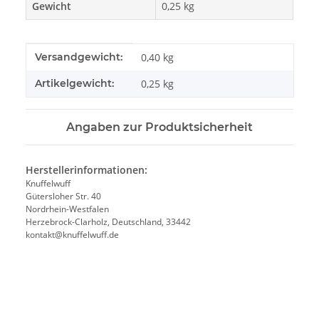
Gewicht
0,25 kg
Produkteigenschaft
Wert
Versandgewicht:
0,40 kg
Artikelgewicht:
0,25
kg
Angaben zur Produktsicherheit
Herstellerinformationen:
Knuffelwuff
Gütersloher Str. 40
Nordrhein-Westfalen
Herzebrock-Clarholz, Deutschland, 33442
kontakt@knuffelwuff.de