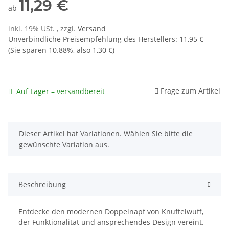
11,29 €
ab
inkl. 19% USt. , zzgl.
Versand
Unverbindliche Preisempfehlung des Herstellers
:
11,95 €
(Sie sparen
10.88%
, also
1,30 €
)
Frage zum Artikel
Auf Lager – versandbereit
x
Dieser Artikel hat Variationen. Wählen Sie bitte die
gewünschte Variation aus.
Beschreibung
Entdecke den modernen Doppelnapf von Knuffelwuff,
der Funktionalität und ansprechendes Design vereint.