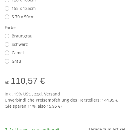
155 x 125cm
S 70 x 50cm
Farbe
Braungrau
Schwarz
Camel
Grau
110,57 €
ab
inkl. 19% USt. , zzgl.
Versand
Unverbindliche Preisempfehlung des Herstellers
:
144,95 €
(Sie sparen
11%
, also
15,95 €
)
Frage zum Artikel
Auf Lager – versandbereit