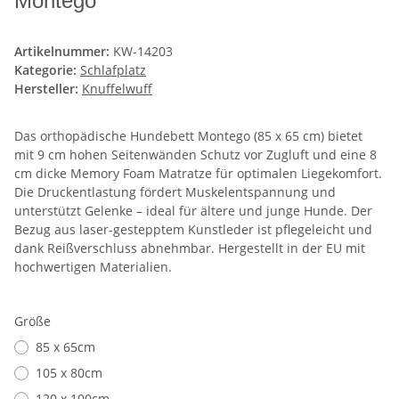
Montego
Artikelnummer:
KW-14203
Kategorie:
Schlafplatz
Hersteller:
Knuffelwuff
Das orthopädische Hundebett Montego (85 x 65 cm) bietet
mit 9 cm hohen Seitenwänden Schutz vor Zugluft und eine 8
cm dicke Memory Foam Matratze für optimalen Liegekomfort.
Die Druckentlastung fördert Muskelentspannung und
unterstützt Gelenke – ideal für ältere und junge Hunde. Der
Bezug aus laser-gestepptem Kunstleder ist pflegeleicht und
dank Reißverschluss abnehmbar. Hergestellt in der EU mit
hochwertigen Materialien.
Größe
85 x 65cm
105 x 80cm
120 x 100cm