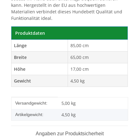
kann. Hergestellt in der EU aus hochwertigen
Materialien verbindet dieses Hundebett Qualität und
Funktionalität ideal.
Produktdaten
Länge
85,00 cm
Breite
65,00 cm
Höhe
17,00 cm
Gewicht
4,50 kg
Produkteigenschaft
Wert
5,00 kg
Versandgewicht:
4,50
kg
Artikelgewicht:
Angaben zur Produktsicherheit