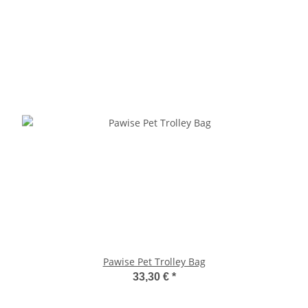
Pawise Pet Trolley Bag
33,30 €
*