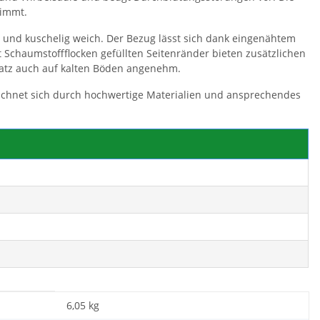
timmt.
 und kuschelig weich. Der Bezug lässt sich dank eingenähtem
 Schaumstoffflocken gefüllten Seitenränder bieten zusätzlichen
latz auch auf kalten Böden angenehm.
eichnet sich durch hochwertige Materialien und ansprechendes
6,05 kg