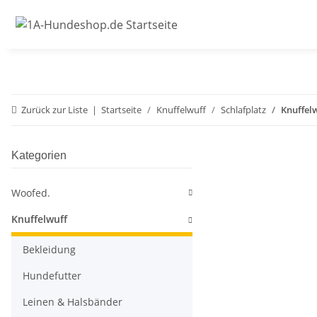
Zurück zur Liste
Startseite
Knuffelwuff
Schlafplatz
Knuffel
Kategorien
Woofed.
Knuffelwuff
Bekleidung
Hundefutter
Leinen & Halsbänder