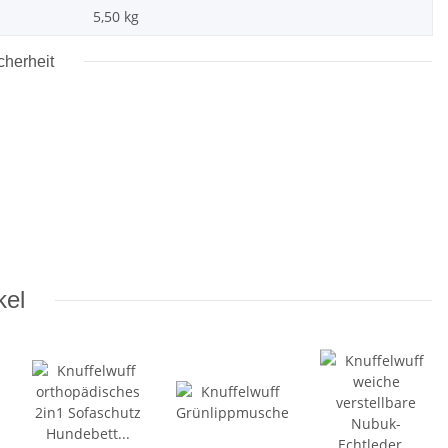
5,50
kg
cherheit
kel