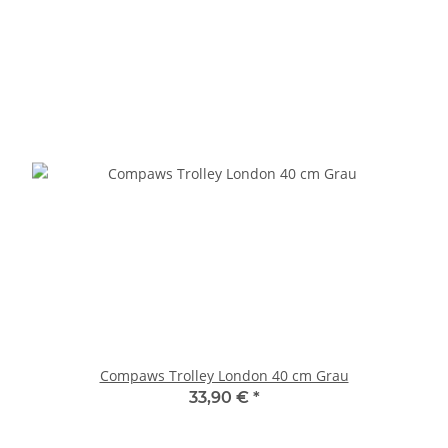
Compaws Trolley London 40 cm Grau
33,90 €
*