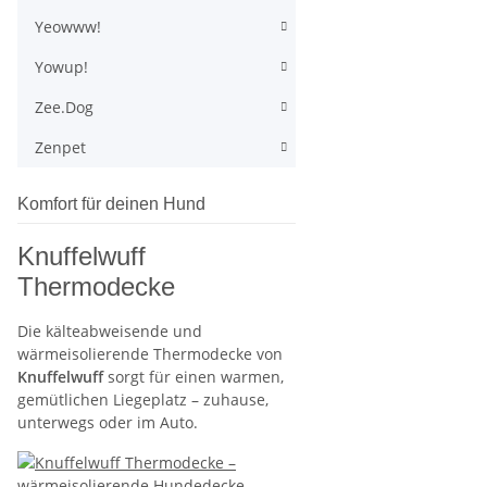
Yeowww!
Yowup!
Zee.Dog
Zenpet
Komfort für deinen Hund
Knuffelwuff
Thermodecke
Die kälteabweisende und
wärmeisolierende Thermodecke von
Knuffelwuff
sorgt für einen warmen,
gemütlichen Liegeplatz – zuhause,
unterwegs oder im Auto.