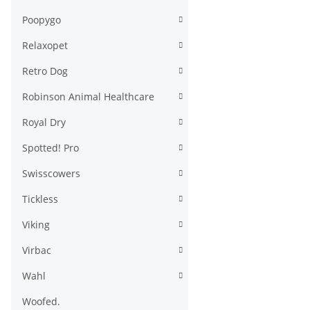
Poopygo
Relaxopet
Retro Dog
Robinson Animal Healthcare
Royal Dry
Spotted! Pro
Swisscowers
Tickless
Viking
Virbac
Wahl
Woofed.