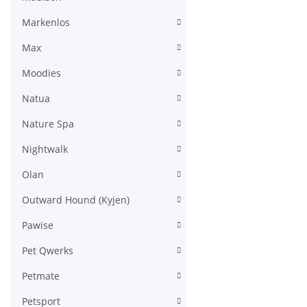
Markenlos
Max
Moodies
Natua
Nature Spa
Nightwalk
Olan
Outward Hound (Kyjen)
Pawise
Pet Qwerks
Petmate
Petsport