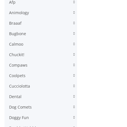
Afp
Animology
Braaaf
Bugbone
Calmoo
Chuckit!
Compaws
Coolpets
Cucciolotta
Dental
Dog Comets
Doggy Fun