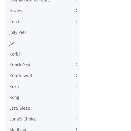
Hozies
Ifetch
Jolly Pets
Jw
Kerbl
Knock Pest
Knuffelwuff
Koko
Kong
Let'S Sleep
Luna'S Choice
Madison