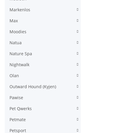
Markenlos
Max
Moodies
Natua
Nature Spa
Nightwalk
Olan
Outward Hound (Kyjen)
Pawise
Pet Qwerks
Petmate
Petsport