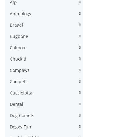
Afp
Animology
Braaaf
Bugbone
Calmoo
Chuckit!
Compaws
Coolpets
Cucciolotta
Dental
Dog Comets
Doggy Fun