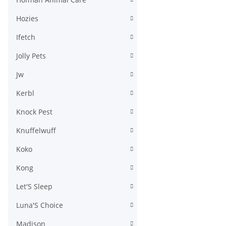
Hozies
Ifetch
Jolly Pets
Jw
Kerbl
Knock Pest
Knuffelwuff
Koko
Kong
Let'S Sleep
Luna'S Choice
Madison