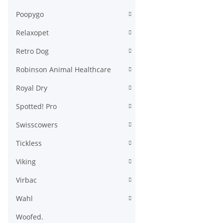
Poopygo
Relaxopet
Retro Dog
Robinson Animal Healthcare
Royal Dry
Spotted! Pro
Swisscowers
Tickless
Viking
Virbac
Wahl
Woofed.