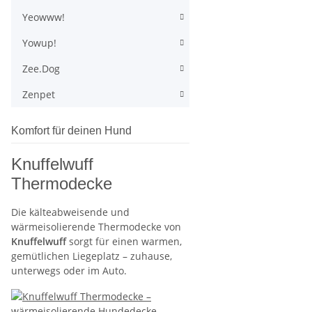
Yeowww!
Yowup!
Zee.Dog
Zenpet
Komfort für deinen Hund
Knuffelwuff
Thermodecke
Die kälteabweisende und
wärmeisolierende Thermodecke von
Knuffelwuff
sorgt für einen warmen,
gemütlichen Liegeplatz – zuhause,
unterwegs oder im Auto.