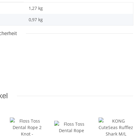
1,27 kg
0,97
kg
cherheit
kel