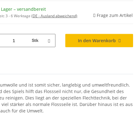
 Lager – versandbereit
Frage zum Artikel
eit:
3 - 6 Werktage
(DE - Ausland abweichend)
In den Warenkorb
Stk
aumwolle und ist somit sicher, langlebig und umweltfreundlich.
 des Spiels hilft das Flossseil nicht nur, die Gesundheit des
reinigen. Dies liegt an der speziellen Flechttechnik, bei der
el stärker als normale Flossseile ist. Darüber hinaus ist es aus
 auch für die Umwelt.