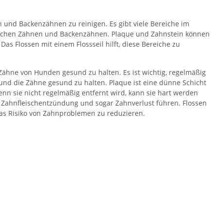
en und Backenzähnen zu reinigen. Es gibt viele Bereiche im
ischen Zähnen und Backenzähnen. Plaque und Zahnstein können
s Flossen mit einem Flossseil hilft, diese Bereiche zu
 Zähne von Hunden gesund zu halten. Es ist wichtig, regelmäßig
und die Zähne gesund zu halten. Plaque ist eine dünne Schicht
enn sie nicht regelmäßig entfernt wird, kann sie hart werden
, Zahnfleischentzündung und sogar Zahnverlust führen. Flossen
 das Risiko von Zahnproblemen zu reduzieren.