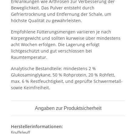
Erkrankungen wie Arthrosen zur Verbesserung der
Beweglichkeit. Das Pulver entsteht durch
Gefriertrocknung und Entfernung der Schale, um
höchste Qualität zu gewährleisten.
Empfohlene Fütterungsmengen variieren je nach
Körpergewicht und sollten kurweise über mindestens
acht Wochen erfolgen. Die Lagerung erfolgt
lichtgeschützt und gut verschlossen bei
Raumtemperatur.
Analytische Bestandteile: mindestens 2 %
Glukosaminglykane, 50 % Rohprotein, 20 % Rohfett,
max. 6 % Restfeuchtigkeit, und geprüfte Schwermetall-
sowie Keimfreiheit.
Angaben zur Produktsicherheit
Herstellerinformationen:
Knuffelwuff