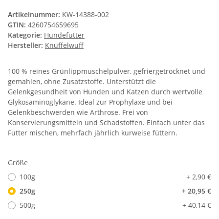
Artikelnummer:
KW-14388-002
GTIN:
4260754659695
Kategorie:
Hundefutter
Hersteller:
Knuffelwuff
100 % reines Grünlippmuschelpulver, gefriergetrocknet und
gemahlen, ohne Zusatzstoffe. Unterstützt die
Gelenkgesundheit von Hunden und Katzen durch wertvolle
Glykosaminoglykane. Ideal zur Prophylaxe und bei
Gelenkbeschwerden wie Arthrose. Frei von
Konservierungsmitteln und Schadstoffen. Einfach unter das
Futter mischen, mehrfach jährlich kurweise füttern.
Größe
100g
+ 2,90 €
250g
+ 20,95 €
500g
+ 40,14 €