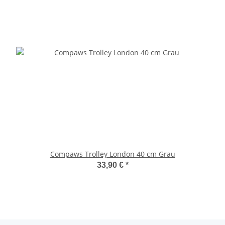
Compaws Trolley London 40 cm Grau
33,90 €
*