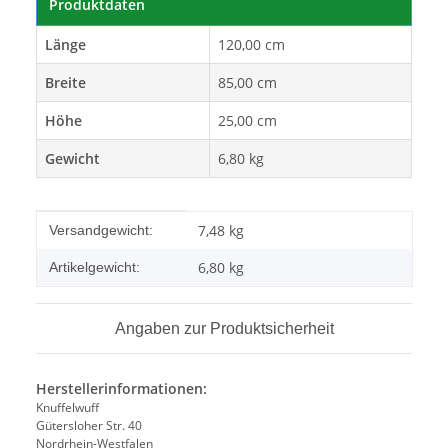
Produktdaten
Länge
120,00 cm
Breite
85,00 cm
Höhe
25,00 cm
Gewicht
6,80 kg
Produkteigenschaft
Wert
7,48 kg
Versandgewicht:
6,80
kg
Artikelgewicht:
Angaben zur Produktsicherheit
Herstellerinformationen:
Knuffelwuff
Gütersloher Str. 40
Nordrhein-Westfalen