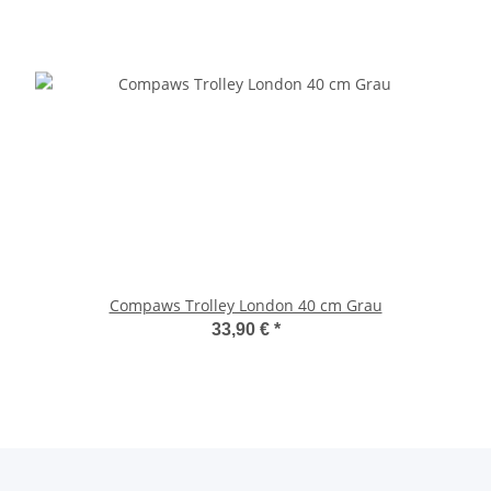
Compaws Trolley London 40 cm Grau
33,90 €
*