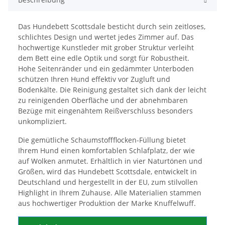
Das Hundebett Scottsdale besticht durch sein zeitloses,
schlichtes Design und wertet jedes Zimmer auf. Das
hochwertige Kunstleder mit grober Struktur verleiht
dem Bett eine edle Optik und sorgt für Robustheit.
Hohe Seitenränder und ein gedämmter Unterboden
schützen Ihren Hund effektiv vor Zugluft und
Bodenkälte. Die Reinigung gestaltet sich dank der leicht
zu reinigenden Oberfläche und der abnehmbaren
Bezüge mit eingenähtem Reißverschluss besonders
unkompliziert.
Die gemütliche Schaumstoffflocken-Füllung bietet
Ihrem Hund einen komfortablen Schlafplatz, der wie
auf Wolken anmutet. Erhältlich in vier Naturtönen und
Größen, wird das Hundebett Scottsdale, entwickelt in
Deutschland und hergestellt in der EU, zum stilvollen
Highlight in Ihrem Zuhause. Alle Materialien stammen
aus hochwertiger Produktion der Marke Knuffelwuff.