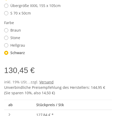
Übergröße XXXL 155 x 105cm
S 70 x 50cm
Farbe
Braun
Stone
Hellgrau
Schwarz
130,45 €
inkl. 19% USt. , zzgl.
Versand
Unverbindliche Preisempfehlung des Herstellers
:
144,95 €
(Sie sparen
10%
, also
14,50 €
)
ab
Stückpreis / Stk
2
127,84 €
*