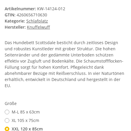
Artikelnummer:
KW-14124-012
GTIN:
4260656710630
Kategorie:
Schlafplatz
Hersteller:
Knuffelwuff
Das Hundebett Scottsdale besticht durch zeitloses Design
und robustes Kunstleder mit grober Struktur. Die hohen
Seitenränder und der gedämmte Unterboden schützen
effektiv vor Zugluft und Bodenkälte. Die Schaumstoffflocken-
Füllung sorgt für hohen Komfort. Pflegeleicht dank
abnehmbarer Bezüge mit Reißverschluss. In vier Naturtönen
erhältlich, entwickelt in Deutschland und hergestellt in der
EU.
Größe
M-L 85 x 63cm
XL 105 x 75cm
XXL 120 x 85cm