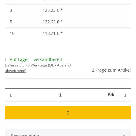
3
125,23 €
*
5
122,62 €
*
10
118,71 €
*
Auf Lager – versandbereit
Lieferzeit:
3 - 6 Werktage
(DE - Ausland
Frage zum Artikel
abweichend)
Stk
Beschreibung