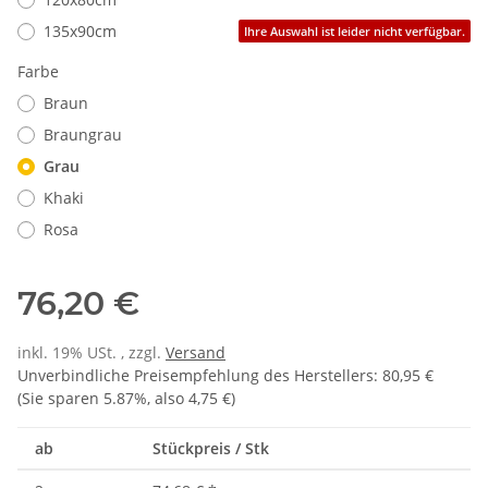
135x90cm
Ihre Auswahl ist leider nicht verfügbar.
Farbe
Braun
Braungrau
Grau
Khaki
Rosa
76,20 €
inkl. 19% USt. , zzgl.
Versand
Unverbindliche Preisempfehlung des Herstellers
:
80,95 €
(Sie sparen
5.87%
, also
4,75 €
)
ab
Stückpreis / Stk