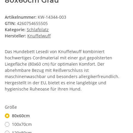
80x60cm Grau
Artikelnummer:
KW-14344-003
GTIN:
4260754655505
Kategorie:
Schlafplatz
Hersteller:
Knuffelwuff
Das Hundebett Lesedi von Knuffelwuff kombiniert
hochwertiges Cordmaterial mit einer gut gepolsterten
Liegefläche (80x60 cm) für optimalen Komfort. Der
abnehmbare Bezug mit Reißverschluss ist
maschinenwaschbar und besonders allergikerfreundlich.
Hergestellt in der EU, bietet es eine langlebige und
hygienische Ruheoase für Ihren Hund.
Größe
80x60cm
100x70cm
120x80cm