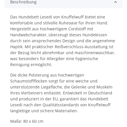
Beschreibung
Das Hundebett Lesedi von Knuffelwuff bietet eine
komfortable und stilvolle Ruheoase für Ihren Hund.
Hergestellt aus hochwertigem Cordstoff mit
Handwebcharakter, überzeugt dieses Hundekissen
durch sein ansprechendes Design und die angenehme
Haptik. Mit praktischer Reißverschluss-Ausstattung ist
der Bezug leicht abnehmbar und maschinenwaschbar,
was besonders für Allergiker eine hygienische
Reinigung ermöglicht.
Die dicke Polsterung aus hochwertigen
Schaumstoffflocken sorgt für eine weiche und
unterstützende Liegefläche, die Gelenke und Muskeln
Ihres Vierbeiners entlastet. Entwickelt in Deutschland
und produziert in der EU, garantiert das Hundebett
Lesedi nach den Qualitätsstandards von Knuffelwuff
langlebige und sichere Materialien.
Maße: 80 x 60 cm