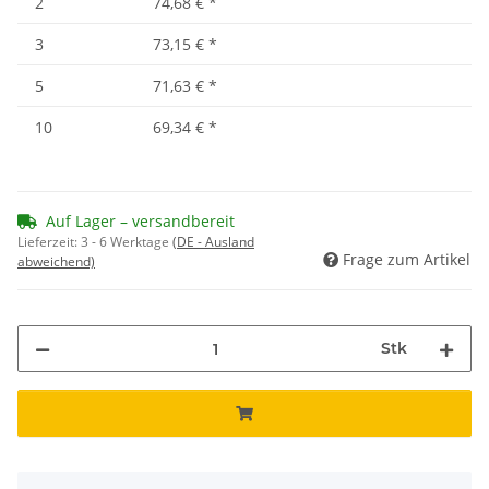
2
74,68 €
*
3
73,15 €
*
5
71,63 €
*
10
69,34 €
*
Auf Lager – versandbereit
Lieferzeit:
3 - 6 Werktage
(DE - Ausland
Frage zum Artikel
abweichend)
Stk