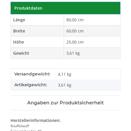
Produktdaten
Länge
80,00 cm
Breite
60,00 cm
Höhe
25,00 cm
Gewicht
3,61 kg
Produkteigenschaft
Wert
Versandgewicht:
4,11 kg
Artikelgewicht:
3,61
kg
Angaben zur Produktsicherheit
Herstellerinformationen:
Knuffelwuff