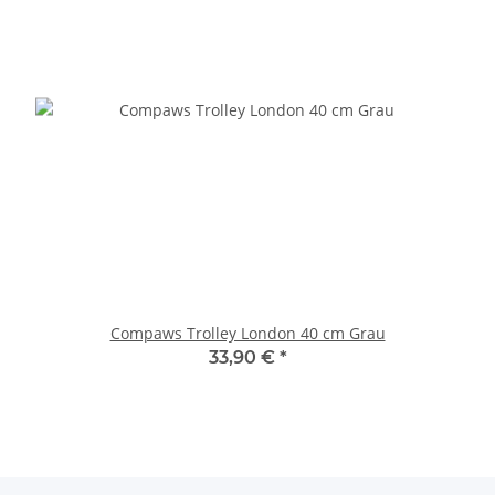
Compaws Trolley London 40 cm Grau
33,90 €
*