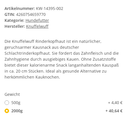
Artikelnummer:
KW-14395-002
GTIN:
4260754659770
Kategorie:
Hundefutter
Hersteller:
Knuffelwuff
Die Knuffelwuff Rinderkopfhaut ist ein natürlicher,
geruchsarmer Kausnack aus deutscher
Schlachtrinderkopfhaut. Sie fördert das Zahnfleisch und die
Zahnhygiene durch ausgiebiges Kauen. Ohne Zusatzstoffe
bietet dieser kalorienarme Snack langanhaltenden Kauspaß
in ca. 20 cm Stücken. Ideal als gesunde Alternative zu
herkömmlichen Kauknochen.
Gewicht
500g
+ 4,40 €
2000g
+ 40,64 €