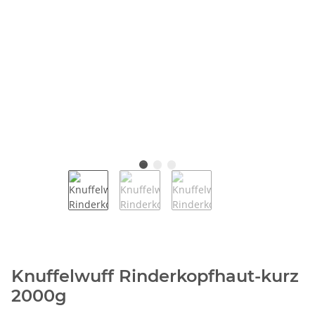
Knuffelwuff Rinderkopfhaut-kurz
2000g