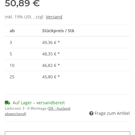
50,89 €
inkl. 19% USt. , zzgl.
Versand
ab
Stückpreis / Stk
3
49,36 €
*
5
48,35 €
*
10
46,82 €
*
25
45,80 €
*
Auf Lager – versandbereit
Lieferzeit:
3 - 6 Werktage
(DE - Ausland
Frage zum Artikel
abweichend)