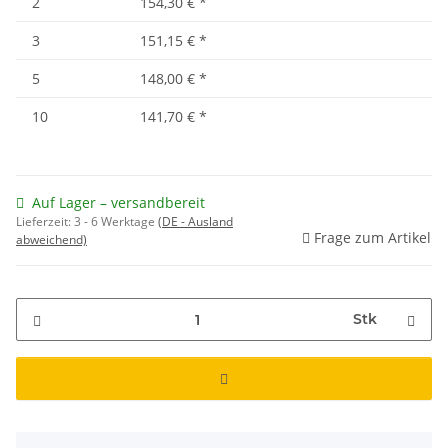
2
154,30 €
*
3
151,15 €
*
5
148,00 €
*
10
141,70 €
*
Auf Lager – versandbereit
Lieferzeit:
3 - 6 Werktage
(DE - Ausland
Frage zum Artikel
abweichend)
Stk