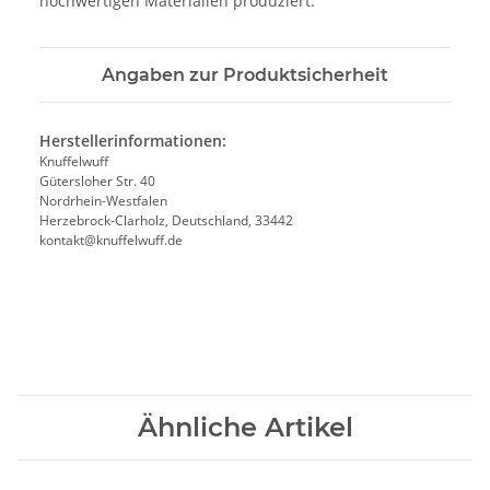
hochwertigen Materialien produziert.
Angaben zur Produktsicherheit
Herstellerinformationen:
Knuffelwuff
Gütersloher Str. 40
Nordrhein-Westfalen
Herzebrock-Clarholz, Deutschland, 33442
kontakt@knuffelwuff.de
Ähnliche Artikel