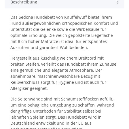
Beschreibung
Das Sedona Hundebett von Knuffelwuff bietet Ihrem
Hund außergewöhnlichen orthopädischen Komfort und
unterstützt die Gelenke sowie die Wirbelsäule für
optimale Erholung. Die weich gepolsterte Liegefläche
mit 8 cm hoher Matratze ist ideal für entspanntes
Ausruhen und garantiert Wohlbefinden.
Hergestellt aus kuschelig weichem Breitcord mit
breiten Steifen, verleiht das Hundebett Ihrem Zuhause
eine gemütliche und elegante Atmosphäre. Der
abnehmbare, maschinenwaschbare Bezug mit
Reißverschluss sorgt für Hygiene und ist auch für
Allergiker geeignet.
Die Seitenwände sind mit Schaumstoffflocken gefüllt,
um eine behagliche Umgebung zu schaffen, während
der griffige Unterboden für Stabilität selbst bei
lebhaften Spielen sorgt. Das Hundebett wird in
Deutschland entwickelt und in der EU aus