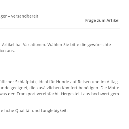
ager – versandbereit
Frage zum Artikel
r Artikel hat Variationen. Wählen Sie bitte die gewünschte
ion aus.
tlicher Schlafplatz, ideal für Hunde auf Reisen und im Alltag.
Hunde geeignet, die zusätzlichen Komfort benötigen. Die Matte
 was den Transport vereinfacht. Hergestellt aus hochwertigem
te hohe Qualität und Langlebigkeit.