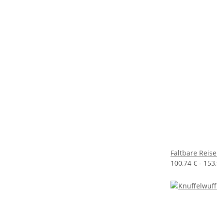
Faltbare Reis
100,74 € -
153