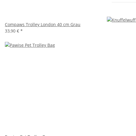
Compaws Trolley London 40 cm Grau
33,90 €
*