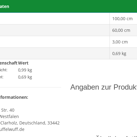
aten
100,00 cm
60,00 cm
3,00 cm
0,69 kg
enschaft
Wert
0,99 kg
cht:
0,69
kg
t:
Angaben zur Produkt
nformationen:
 Str. 40
Westfalen
Clarholz, Deutschland, 33442
ffelwuff.de