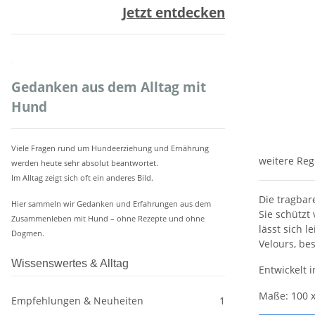
Jetzt entdecken
.
Gedanken aus dem Alltag mit
Hund
Viele Fragen rund um Hundeerziehung und Ernährung
weitere Reg
werden heute sehr absolut beantwortet.
Im Alltag zeigt sich oft ein anderes Bild.
Die tragbar
Hier sammeln wir Gedanken und Erfahrungen aus dem
Sie schützt
Zusammenleben mit Hund – ohne Rezepte und ohne
lässt sich 
Dogmen.
Velours, be
Wissenswertes & Alltag
Entwickelt 
Maße: 100 x
Empfehlungen & Neuheiten
1