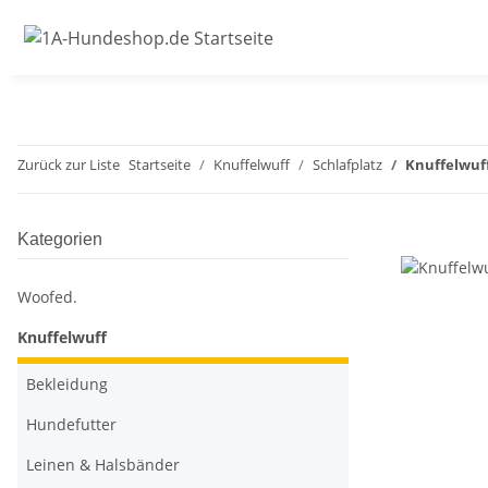
Zurück zur Liste
Startseite
Knuffelwuff
Schlafplatz
Knuffelwuff
Kategorien
Woofed.
Knuffelwuff
Bekleidung
Hundefutter
Leinen & Halsbänder