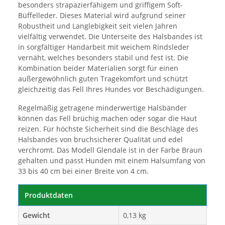
besonders strapazierfähigem und griffigem Soft-
Büffelleder. Dieses Material wird aufgrund seiner
Robustheit und Langlebigkeit seit vielen Jahren
vielfältig verwendet. Die Unterseite des Halsbandes ist
in sorgfältiger Handarbeit mit weichem Rindsleder
vernäht, welches besonders stabil und fest ist. Die
Kombination beider Materialien sorgt für einen
außergewöhnlich guten Tragekomfort und schützt
gleichzeitig das Fell Ihres Hundes vor Beschädigungen.
Regelmäßig getragene minderwertige Halsbänder
können das Fell brüchig machen oder sogar die Haut
reizen. Für höchste Sicherheit sind die Beschläge des
Halsbandes von bruchsicherer Qualität und edel
verchromt. Das Modell Glendale ist in der Farbe Braun
gehalten und passt Hunden mit einem Halsumfang von
33 bis 40 cm bei einer Breite von 4 cm.
Produktdaten
Gewicht
0,13 kg