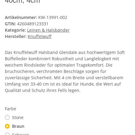
40cm, 4cm
Artikelnummer:
KW-13991-002
GTIN:
4260489123331
Kategorie:
Leinen & Halsbänder
Hersteller:
Knuffelwuff
Das Knuffelwuff Halsband Glendale aus hochwertigem Soft
Büffelleder kombiniert Robustheit und Langlebigkeit mit
weichem Rindsleder für optimalen Tragekomfort. Die
bruchsicheren, verchromten Beschläge sorgen für
zuverlässige Sicherheit. Mit 4 cm Breite und verstellbarem
Umfang von 33-40 cm ist es ideal für Hunde, die Wert auf
Qualität und Schutz ihres Fells legen.
Farbe
Stone
Braun
Schwarz