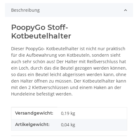
Beschreibung
PoopyGo Stoff-
Kotbeutelhalter
Dieser PoopyGo- Kotbeutelhalter ist nicht nur praktisch
für die Aufbewahrung von Kotbeuteln, sondern sieht
auch sehr schön aus! Der Halter mit Reißverschluss hat
ein Loch, durch das die Beutel gezogen werden können,
so dass ein Beutel leicht abgerissen werden kann, ohne
den Halter öffnen zu müssen. Der Kotbeutelhalter kann
mit den 2 Klettverschlüssen und einem Haken an der
Hundeleine befestigt werden.
Produkteigenschaft
Wert
Versandgewicht:
0,19 kg
Artikelgewicht:
0,04
kg