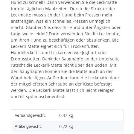
Hund zu schnell? Dann verwenden Sie die Leckmatte
für die täglichen Mahlzeiten. Durch die Struktur der
Leckmatte muss sich der Hund beim Fressen mehr
anstrengen, was ein schnelles Fressen unmöglich
macht. Glauben Sie, dass Ihr Hund unter Ängsten oder
Langeweile leidet? Dann verwenden Sie die Leckmatte,
um Ihren Hund zu beschäftigen oder abzulenken. Die
Leckerli-Matte eignet sich für Trockenfutter,
Hundeleckerlis und Leckereien wie Joghurt oder
Erdnussbutter. Dank der Saugnäpfe an der Unterseite
rutscht die Leckerli-Matte nicht über den Boden. Mit
den Saugnäpfen können Sie die Matte auch an der
Wand befestigen. Außerdem kann die Leckmatte dank
der mitgelieferten Schraube an der Kiste befestigt
werden. Die Leckerli-Matte lässt sich leicht reinigen
und ist spülmaschinenfest.
Produkteigenschaft
Wert
0,37 kg
Versandgewicht:
0,22
kg
Artikelgewicht: