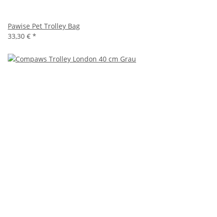
Pawise Pet Trolley Bag
33,30 €
*