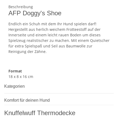
Beschreibung
AFP Doggy's Shoe
Endlich ein Schuh mit dem Ihr Hund spielen darf!
Hergestellt aus herlich weichem Frotteestoff auf der
Innerseite und einem leicht rauen Boden um dieses
Spielzeug realistischer zu machen. Mit einem Quietscher
für extra Spielspaß und Seil aus Baumwolle zur
Reinigung der Zähne.
Format
18 x 8 x 16 cm
Kategorien
Komfort für deinen Hund
Knuffelwuff Thermodecke