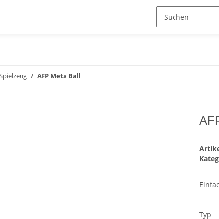
Spielzeug
AFP Meta Ball
AFP
Arti
Kateg
Einfa
Typ