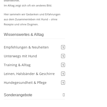
beantwortet.
Im Alltag zeigt sich oft ein anderes Bild.
Hier sammeln wir Gedanken und Erfahrungen
aus dem Zusammenleben mit Hund – ohne
Rezepte und ohne Dogmen.
Wissenswertes & Alltag
Empfehlungen & Neuheiten
1
Unterwegs mit Hund
1
Training & Alltag
1
Leinen, Halsbänder & Geschirre
1
Hundegesundheit & Pflege
1
Sonderangebote