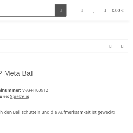
0,00 €
 Meta Ball
kelnummer:
V-AFPH03912
orie:
Spielzeug
ch den Ball schütteln und die Aufmerksamkeit ist geweckt!