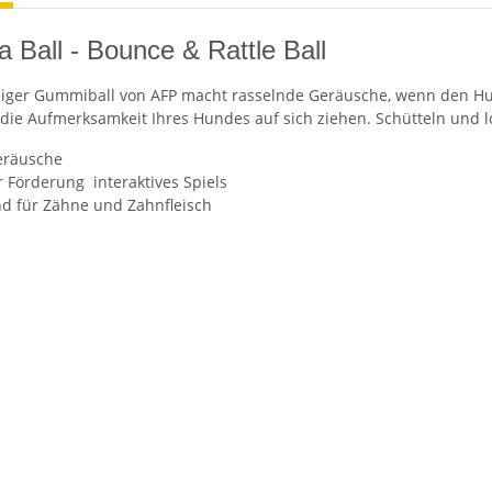
 Ball - Bounce & Rattle Ball
biger Gummiball von AFP macht rasselnde Geräusche, wenn den Hu
t die Aufmerksamkeit Ihres Hundes auf sich ziehen. Schütteln und 
eräusche
r Förderung interaktives Spiels
d für Zähne und Zahnfleisch