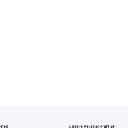
 Bag
onen
Unsere Versand-Partner