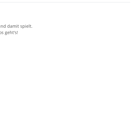
nd damit spielt.
los geht's!