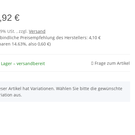
,92 €
19% USt. , zzgl.
Versand
bindliche Preisempfehlung des Herstellers
:
4,10 €
sparen
14.63%
, also
0,60 €
)
Frage zum Artikel
 Lager – versandbereit
eser Artikel hat Variationen. Wählen Sie bitte die gewünschte
riation aus.