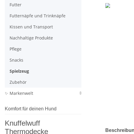
Futter
Futternäpfe und Trinknäpfe
Kissen und Transport
Nachhaltige Produkte
Pflege
Snacks
Spielzeug
Zubehör
✨ Markenwelt
Komfort für deinen Hund
Knuffelwuff
weitere Regis
Thermodecke
Beschreibu