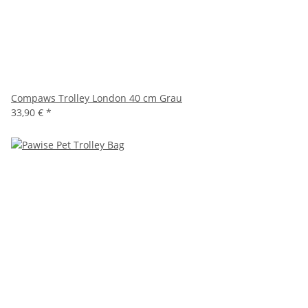
Compaws Trolley London 40 cm Grau
33,90 €
*