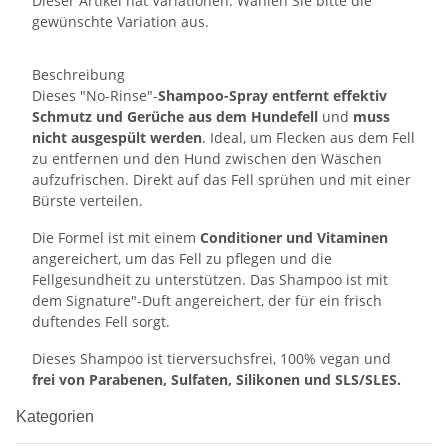
Dieser Artikel hat Variationen. Wählen Sie bitte die
gewünschte Variation aus.
Beschreibung
Dieses "No-Rinse"-
Shampoo-Spray entfernt effektiv
Schmutz und Gerüche aus dem Hundefell
und
muss
nicht ausgespült werden
. Ideal, um Flecken aus dem Fell
zu entfernen und den Hund zwischen den Wäschen
aufzufrischen. Direkt auf das Fell sprühen und mit einer
Bürste verteilen.
Die Formel ist mit einem
Conditioner und Vitaminen
angereichert, um das Fell zu pflegen und die
Fellgesundheit zu unterstützen. Das Shampoo ist mit
dem Signature"-Duft angereichert, der für ein frisch
duftendes Fell sorgt.
Dieses Shampoo ist tierversuchsfrei, 100% vegan und
frei von Parabenen, Sulfaten, Silikonen und SLS/SLES.
Kategorien