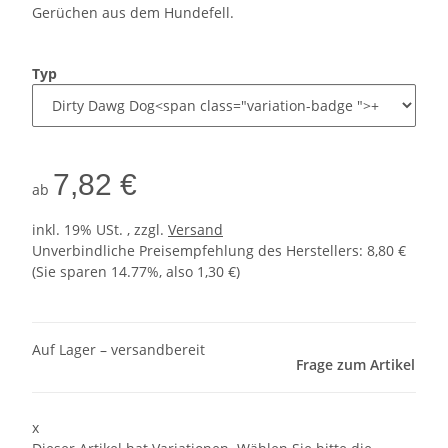
Gerüchen aus dem Hundefell.
Typ
7,82 €
ab
inkl. 19% USt. , zzgl.
Versand
Unverbindliche Preisempfehlung des Herstellers
:
8,80 €
(Sie sparen
14.77%
, also
1,30 €
)
Auf Lager – versandbereit
Frage zum Artikel
x