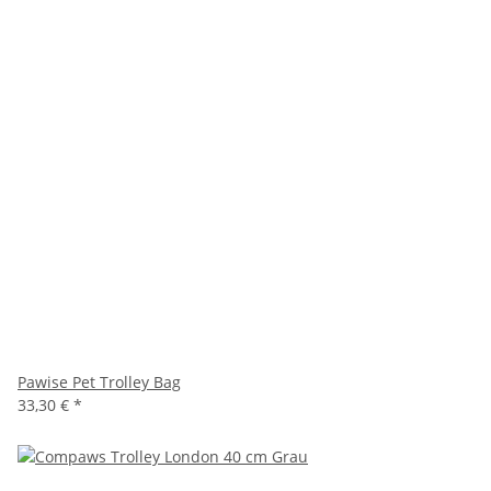
Pawise Pet Trolley Bag
33,30 €
*