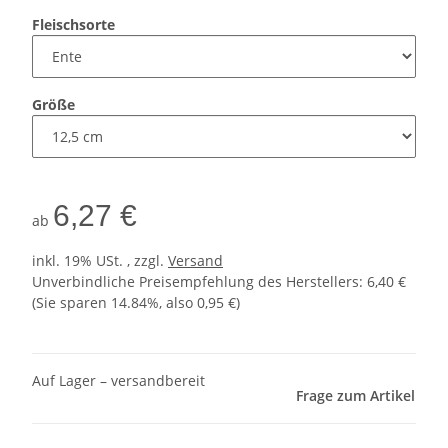
Fleischsorte
Größe
6,27 €
ab
inkl. 19% USt. , zzgl.
Versand
Unverbindliche Preisempfehlung des Herstellers
:
6,40 €
(Sie sparen
14.84%
, also
0,95 €
)
Auf Lager – versandbereit
Frage zum Artikel