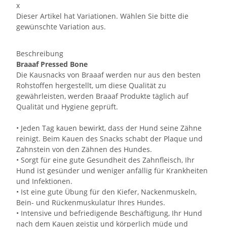
x
Dieser Artikel hat Variationen. Wählen Sie bitte die
gewünschte Variation aus.
Beschreibung
Braaaf Pressed Bone
Die Kausnacks von Braaaf werden nur aus den besten
Rohstoffen hergestellt, um diese Qualität zu
gewährleisten, werden Braaaf Produkte täglich auf
Qualität und Hygiene geprüft.
• Jeden Tag kauen bewirkt, dass der Hund seine Zähne
reinigt. Beim Kauen des Snacks schabt der Plaque und
Zahnstein von den Zähnen des Hundes.
• Sorgt für eine gute Gesundheit des Zahnfleisch, Ihr
Hund ist gesünder und weniger anfällig für Krankheiten
und Infektionen.
• Ist eine gute Übung für den Kiefer, Nackenmuskeln,
Bein- und Rückenmuskulatur Ihres Hundes.
• Intensive und befriedigende Beschäftigung, Ihr Hund
nach dem Kauen geistig und körperlich müde und